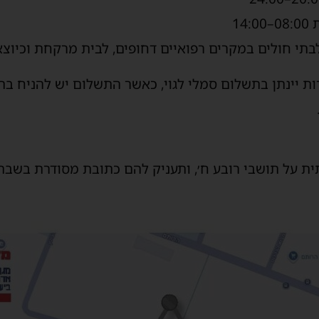
14
לבתי חולים במקרים רפואיים דחופים, לבית מרקחת וכיוצא
רות יינתן בתשלום סמלי לגוי, כאשר התשלום יש להניח ב
ית על תושבי רובע ח׳, ותעניק להם כתובת מסודרת בשבת