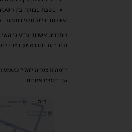
בשבת בבוקר: בין השעות 08:00–:00
השירות יכלול סיוע בנסיעות 
ל׳חרדים אשדוד׳ נודע כי השי
דרום״ עד יום ראשון בצהריים.
-
יוזמה זו צפויה להקל משמעות
או דחופים אחרים.