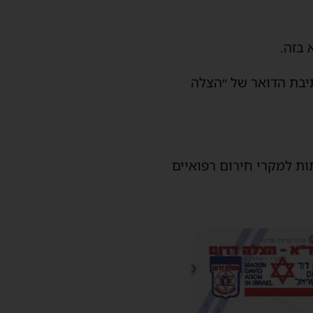
 בזה.
תיבת הדואר של ״הצלה
ות למקרי חירום רפואיים