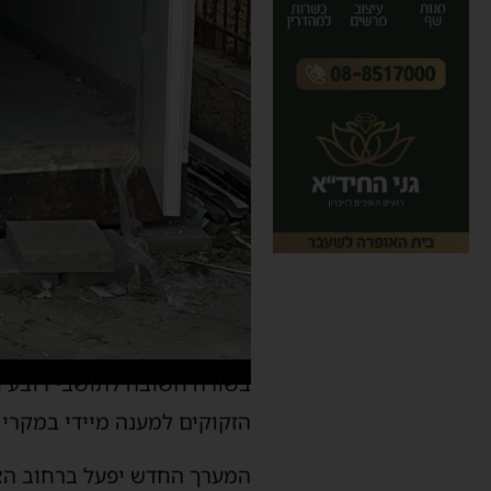
בשורה חשובה לתושבי רובע ח
הזקוקים למענה מיידי במקרי 
המערך החדש יפעל ברחוב הצבעוני 14, בקומת הקרקע במשרדי ״הצלה דרום״, ויהיה ז