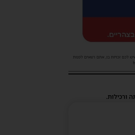
שיש לכם זכויות בו, אתם רשאים לפנות
ה ורכילות.