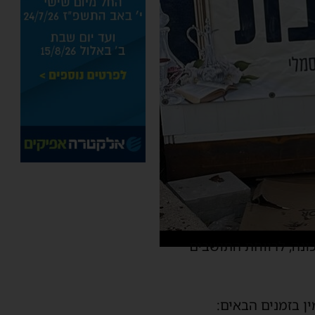
ונה, לרווחת התושבים