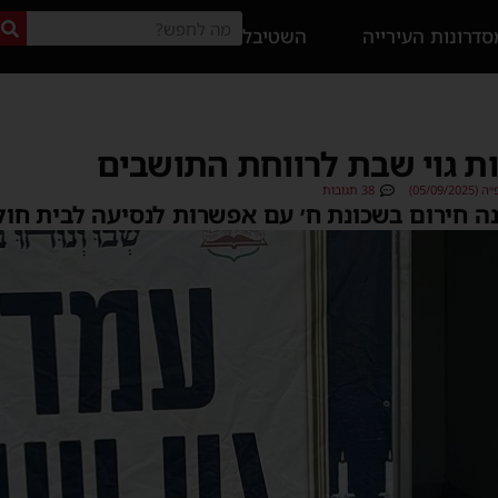
דרונות העירייה
השטיבל
ת גוי שבת לרווחת התושבים
05/09)
38 תגובות
 חירום בשכונת ח׳ עם אפשרות לנסיעה לבית חולי