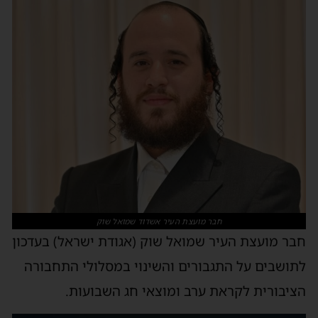
חבר מועצת העיר אשדוד שמואל שוק
חבר מועצת העיר שמואל שוק (אגודת ישראל) בעדכון
לתושבים על התגבורים והשינוי במסלולי התחבורה
הציבורית לקראת ערב ומוצאי חג השבועות.