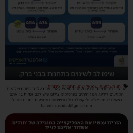
חג השבועות
,
שמואל שוק
,
תחבורה ציבורית
אנו מכבדים זכויות יוצרים ועושים מאמץ לאתר את בעלי הזכויות בצילומים
המגיעים לידינו. אם זיהיתים בפרסומינו צילום שיש לכם זכויות בו, אתם
רשאים לפנות אלינו ולבקש לחדול מהשימוש באמצעות כתובת המייל:
haredim.ashdod@gmail.com
הורידו עכשיו את האפליקצייה המובילה של 'חרדים
אשדוד' אליכם לנייד