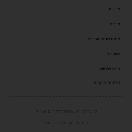
חדשות
חרדים
ממסדרונות העירייה
השטיבל
תנאי שימוש
מדיניות פרטיות
© כל הזכויות שמורות ל'חרדים אשדוד'
נבנה ע"י 'אמפסיס - פרסום'