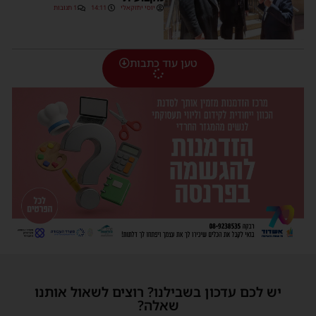
יוסי יחזקאלי
14:11
1 תגובות
טען עוד כתבות
יש לכם עדכון בשבילנו? רוצים לשאול אותנו
שאלה?