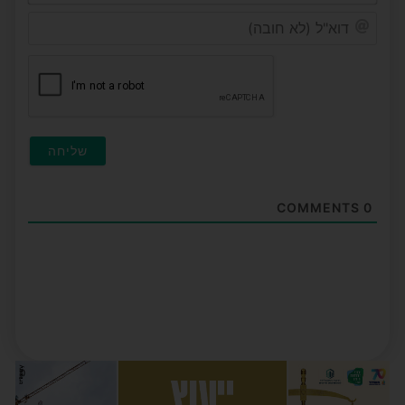
דוא"ל
(לא
חובה
COMMENTS
0