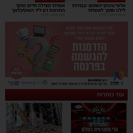
אלפי נהגים יושפעו: עבודות
אשדוד מצילה חיים: מוקד
לילה סמוך לאשדוד
התרמת דם ליד השטיבלאך
מנחם דויטש
|
11:10
משה קאהן
|
11:05
עוד כותרות