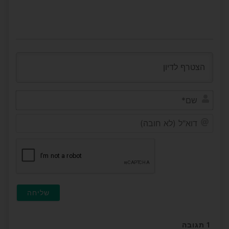
שם*
דוא"ל
(לא
חובה
1
תגובה