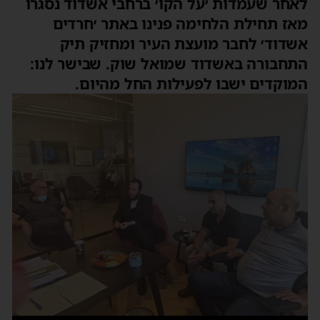
לאחר שעמדות ׳על הקו׳ ברחבי אשדוד נסגרו
מאז תחילת הלחימה פנינו באתר ׳חרדים
אשדוד׳ לחבר מועצת העיר ומחזיק תיק
התחבורה באשדוד שמואל שוק. שבישר לנו:
המוקדים ישבו לפעילות החל מהיום.