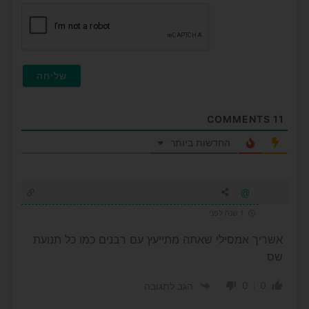
חובה
COMMENTS
11
החדשות ביותר
@
1 שנה לפני
אשריך אמסילי שאתה מתייעץ עם רבנים כמו כל תנועת
שס
0
0
הגב לתגובה