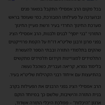
בכל מקום הרב אמסילי התקבל במאור פנים
ובהערכה על פעילותו המבורכת, כמי שעומד בראש
מערכת החינוך החרדי בעיר ורשת מעיין החינוך
התורני "בני יוסף" לבנים ולבנות, הרב אמסילי הציג
בפני מרנן ורבנן שליט"א דו"ח על הקמת פרוייקטים
שהקים בתלמודי התורה ובבתי הספר להעשרת
התלמידים למצויינות וקידום תלמידים מתקשים
בלימוד גמרא, קריאה ועברית, כשהכל נעשה
בהתיעצות עם איחוד רבני הקהילות שליט"א בעיר.
הרב אמסילי הציג בפני הרבנים את הפעילות בקרב
בנית התורה והישיבות, שלשם כך במיוחד הוקם
ארגון "היכלות" – ממלכת היכלי התורה אשדוד,