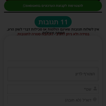
להצטרפות לקבוצת העדכונים בוואטסאפ
11 תגובות
אין לשלוח תגובות שאינם הולמות או מכילות דברי לשון הרע,
הסתה ורכילות.
במידה ולא ניתן להגיב - הכתבה סגורה לתגובות.
שם*
דוא"ל
(לא