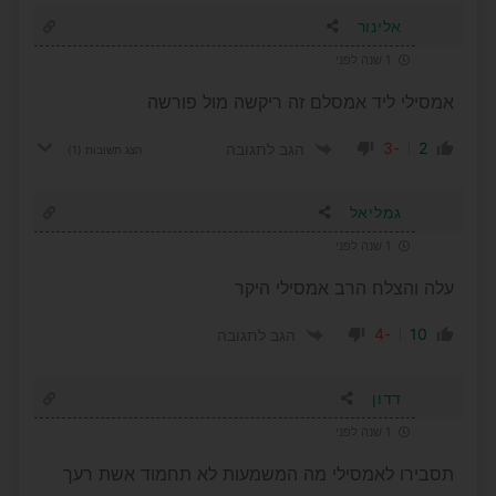
אלינור
1 שנה לפני
אמסילי ליד אמסלם זה ריקשה מול פורשה
-3
2
הגב לתגובה
הצג תשובות
(1)
גמליאל
1 שנה לפני
עלה והצלח הרב אמסילי היקר
-4
10
הגב לתגובה
דדון
1 שנה לפני
תסבירו לאמסילי מה המשמעות לא תחמוד אשת רעך