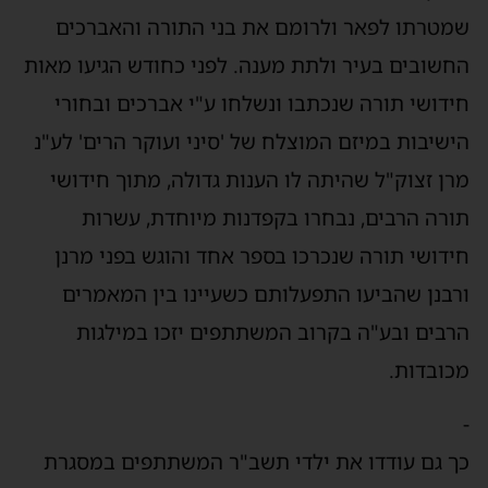
שמטרתו לפאר ולרומם את בני התורה והאברכים
החשובים בעיר ולתת מענה. לפני כחודש הגיעו מאות
חידושי תורה שנכתבו ונשלחו ע"י אברכים ובחורי
הישיבות במיזם המוצלח של 'סיני ועוקר הרים' לע"נ
מרן זצוק"ל שהיתה לו הענות גדולה, מתוך חידושי
תורה הרבים, נבחרו בקפדנות מיוחדת, עשרות
חידושי תורה שנכרכו בספר אחד והוגש בפני מרנן
ורבנן שהביעו התפעלותם כשעיינו בין המאמרים
הרבים ובע"ה בקרוב המשתתפים יזכו במילגות
מכובדות.
-
כך גם עודדו את ילדי תשב"ר המשתתפים במסגרת