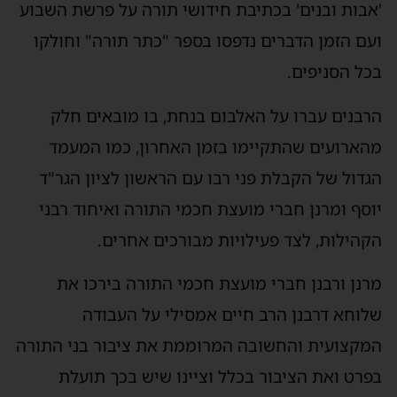
'אבות ובנים' בכתיבת חידושי תורה על פרשת השבוע
ועם הזמן הדברים נדפסו בספר "כתר תורה" וחולקו
בכל הסניפים.
הרבנים עברו על האלבום בנחת, בו מובאים חלק
מהארועים שהתקיימו בזמן האחרון, כמו המעמד
הגדול של הקבלת פני רבו עם הראשון לציון הגר"ד
יוסף ומרנן חברי מועצת חכמי התורה ואיחוד רבני
הקהילות, לצד פעילויות מבורכים אחרים.
מרנן ורבנן חברי מועצת חכמי התורה בירכו את
שלוחא דרבנן הרב חיים אמסילי על העבודה
המקצועית והחשובה המרוממת את ציבור בני התורה
בפרט ואת הציבור בכלל וציינו שיש בכך תועלת