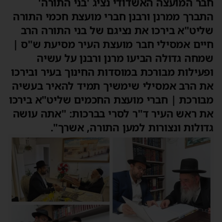
חבר המועצה האשדודי נציג 'בני התורה'
התברך ממרנן ורבנן חברי מועצת חכמי התורה
שליט"א בירכו את נציגם של בני התורה הרב
חיים אמסילי חבר מועצת העיר מסיעת ש"ס |
שמחה גדולה הביעו מרנן ורבנן על עשיה
ופעילות מבורכת במוסדות החינוך בעיר ובירכו
את הרב אמסילי שימשיך תמיד להאיר בעשיה
מבורכת | חברי מועצת החכמים שליט"א בירכו
את ראש העיר ד"ר לסרי בברכות: "אתה עושה
גדולות ונצורות למען התורה, אשרך".