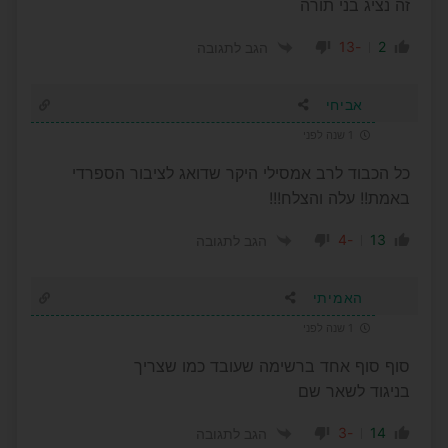
זה נציג בני תורה
-13
2
הגב לתגובה
אביחי
1 שנה לפני
כל הכבוד לרב אמסילי היקר שדואג לציבור הספרדי
באמת!! עלה והצלח!!!
-4
13
הגב לתגובה
האמיתי
1 שנה לפני
סוף סוף אחד ברשימה שעובד כמו שצריך
בניגוד לשאר שם
-3
14
הגב לתגובה