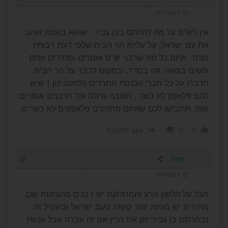
1 שנה לפני
אין לש"ס על מה להלחם בבן גביר , שהוא באמת אוהב
את עם ישראל, על עליית הר הבית שלפי דעת רבותיו
מותר. אתם כל מה שרבני ש"ס אומרים ומתירים אתם
עושים בגאוה. וזה בסדר. ובמקום לדבר על הר הבית
תדברו על כל חברי הכנסת החרדים (למעט ינון ) שיש
להם פלאפון לא כשר , תועבה גדולה וכל הרבנים אוסרים
זאת, תתבישו לכם שאתם מחזיקים פלאפונים לא כשרים
0
0
הגב לתגובה
חבל
1 שנה לפני
חבל על הלשון הרע והמחלוקת יש רבנים מהציונות שכן
מתירים יש בעיות יותר קשות בעם ישראל ובשביל זה
נבחרתם בן גביר יתן את הדין אם זה עברה אבל עכשיו