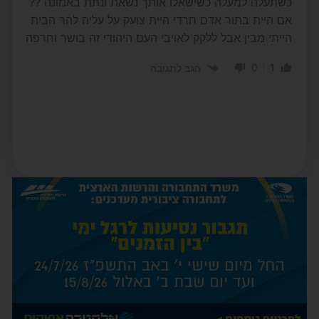
כשתעלה למעלה כשישאלו אותך נשאת ונתת באמונה ??
אם היית בתור אדם חרדי היית צועק על עליה להר הבית
הייתי מבין אבל ללקק לאויבי העם היהודי זה בושר וחרפה
0
1
הגב לתגובה