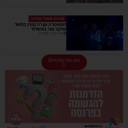
סגירת מעגל מהירה
המשטרה עצרה קטין בחשד
שדקר נער באשדוד
משה קאהן
21:59
טען עוד כתבות