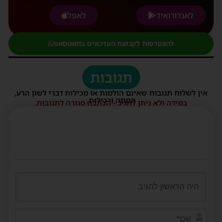
לאנדורואיד
לאפל
להצטרפות לקבוצת העדכונים בוואטסאפ
תגובות
אין לשלוח תגובות שאינם הולמות או מכילות דברי לשון הרע,
הסתה ורכילות.
במידה ולא ניתן להגיב - הכתבה סגורה לתגובות.
שם*