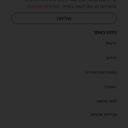
בלעדיהם לא ניתן לטפל בפנייה.
למדיניות הפרטיות
.
שליחה
ניווט באתר
חדשות
חרדים
ממסדרונות העירייה
השטיבל
תנאי שימוש
מדיניות פרטיות