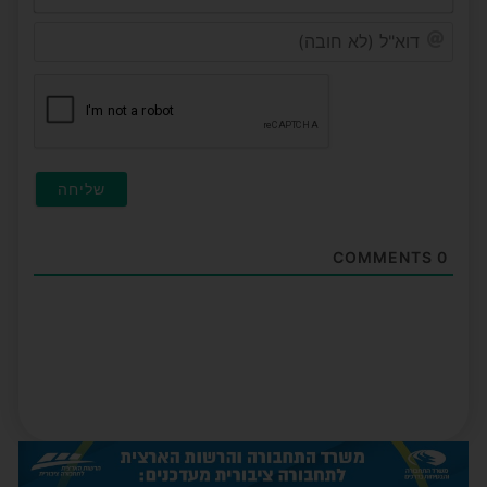
דוא"ל
(לא
חובה
COMMENTS
0