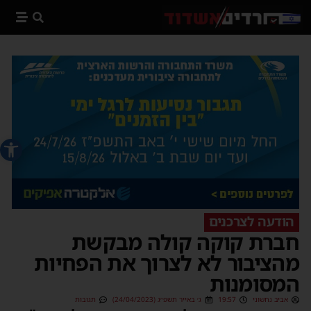
פתח סרג
הודעה לצרכנים
חברת קוקה קולה מבקשת
מהציבור לא לצרוך את הפחיות
המסומנות
אביב נחשוני
19:57
ג׳ באייר תשפ״ג (24/04/2023)
תגובות