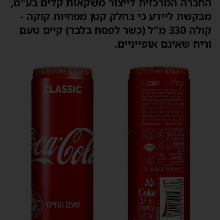
החברה המרכזית לייצור משקאות קלים בע"מ,
מבקשת ליידע כי בחלק קטן מפחיות קוקה -
קולה 330 מ"ל (כשר לפסח בלבד) קיים טעם
וריח שאינם אופייניים.