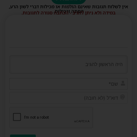
אין לשלוח תגובות שאינם הולמות או מכילות דברי לשון הרע,
הסתה ורכילות.
במידה ולא ניתן להגיב - הכתבה סגורה לתגובות.
שם*
דוא"ל
(לא
חובה