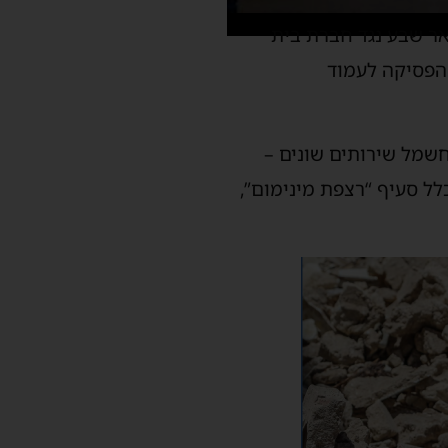
שפט המחוזי בבאר שבע נגד חברת בית
 הפסיקה לעמוד
רתו סיפקה חברת החשמל שירותים שונים –
לל סעיף “רצפת מינימום”,