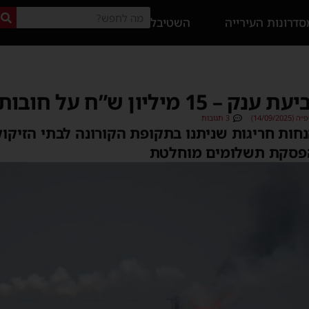
דרונות העירייה
השטיבל
ן ש”ח על חובות שצברו
14/09/)
3 תגובות
ות חריגות שניתנו בתקופת הקורונה לבתי הזיקוק
הפסקת תשלומים מוחלטת