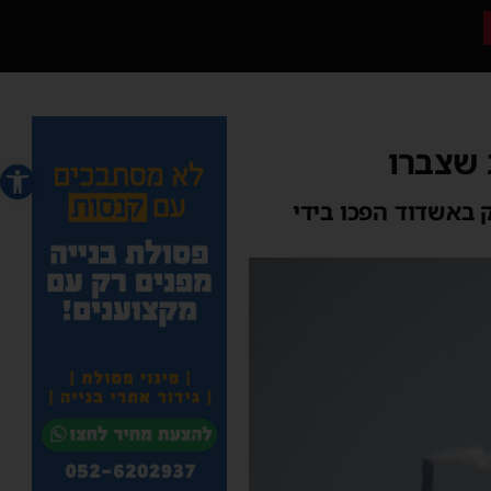
פתח סרג
 באשדוד הפכו בידי