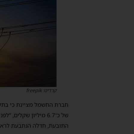
קרדיט: freepik
התובעת, חדלה הנתבעת לראות