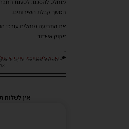
המשך קבלת השירותים.
את התביעה מנהלים עורכי הדין
זיקוק אשדוד.
-
התראה לפני תביעה
,
חברת החשמל
אנו מכבדים זכויות יוצרים ועושים מאמץ
אלינ
אין לשלוח ת