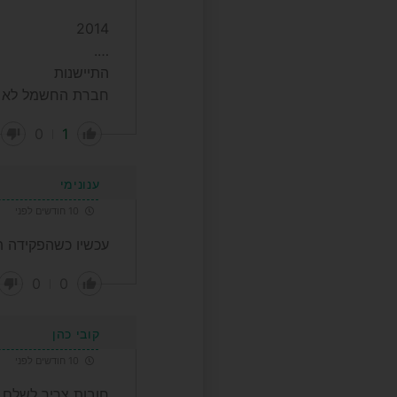
2014
….
התיישנות
חברת החשמל לא סו
0
1
ענונימי
10 חודשים לפני
עכשיו כשהפקידה ת
0
0
קובי כהן
10 חודשים לפני
חובות צריך לשלם !