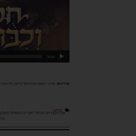
00:00
קרדיטים:
שירה: יהושע אינדורסקי צילום: נתי אלבר מ
קליפ
אנו מכבדים זכויות יוצרים ועושים מאמץ
אלינ