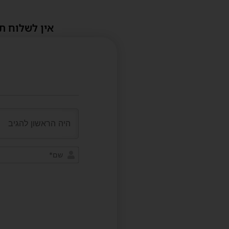
אין לשלוח ת