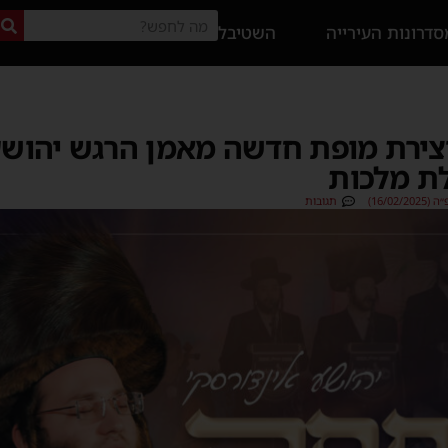
דרונות העירייה
השטיבל
ִׁין" – יצירת מופת חדשה מאמן הרגש יהו
לת מלכות
16/02)
תגובות