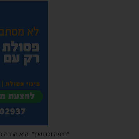
"חופה וכבושין" הוא הרבה מע