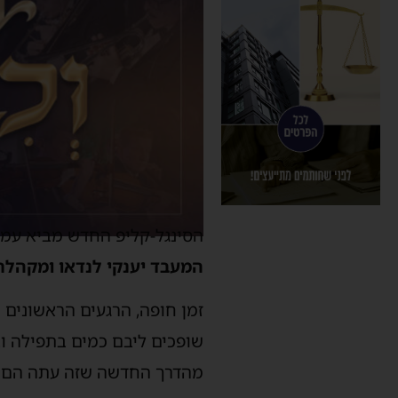
הסינגל-קליפ החדש מביא עמו 
המעבד יענקי לנדאו ומקהלת
זמן חופה, הרגעים הראשונים 
שופכים ליבם כמים בתפילה וב
מהדרך החדשה שזה עתה הם י