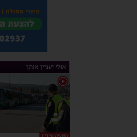
אולי יעניין אותך
1
השעיה מיידית