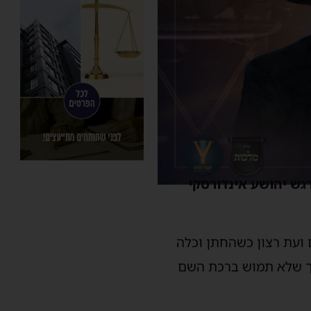
גש יהושע אינדורסקי
 ועת רצון כשהחתן וכלה
רך שלא תמוש ברכת השם