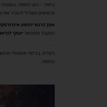
ביותר – רגע החופה. במנגינה
וכיסופים ומגדיל להזכיר את ש
אמן הרגש יהושע אינדורסקי
המעבד המוכשר
יענקי לנדאו
-
הקליפ, בבימוי אומנותי מרג
החופה.
נגן
וידאו