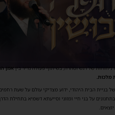
ניחוחות של רגש וטהרה, בשיתוף פעולה נדיר בין
אמן הר
 מלכות.
של בניית הבית היהודי, ידוע מצדיקי עולם על שעת רחמים
תחנונים על בני חיי ומזוני וסייעתא דשמיא בתחילת הד
וצאים.