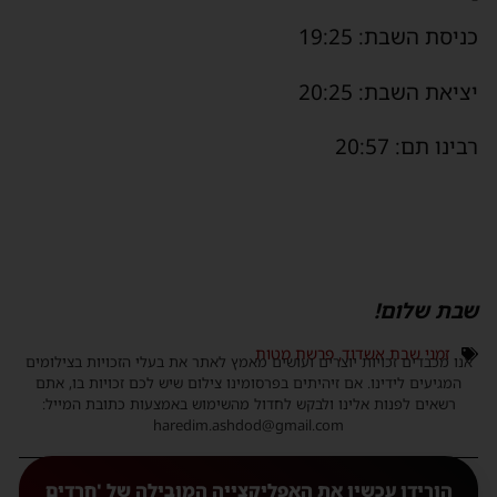
כניסת השבת: 19:25
יציאת השבת: 20:25
רבינו תם: 20:57
שבת שלום!
זמני שבת אשדוד
,
פרשת מטות
אנו מכבדים זכויות יוצרים ועושים מאמץ לאתר את בעלי הזכויות בצילומים
המגיעים לידינו. אם זיהיתים בפרסומינו צילום שיש לכם זכויות בו, אתם
רשאים לפנות אלינו ולבקש לחדול מהשימוש באמצעות כתובת המייל:
haredim.ashdod@gmail.com
הורידו עכשיו את האפליקצייה המובילה של 'חרדים