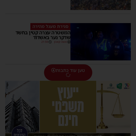
סגירת מעגל מהירה
המשטרה עצרה קטין בחשד
שדקר נער באשדוד
משה קאהן
21:59
טען עוד כתבות