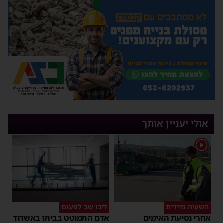
אולי יעניין אותך
1
השעיה מיידית
ליבו שב לפעום
אחרי נסיעת האימים
אדם התמוטט בביתו באשדוד