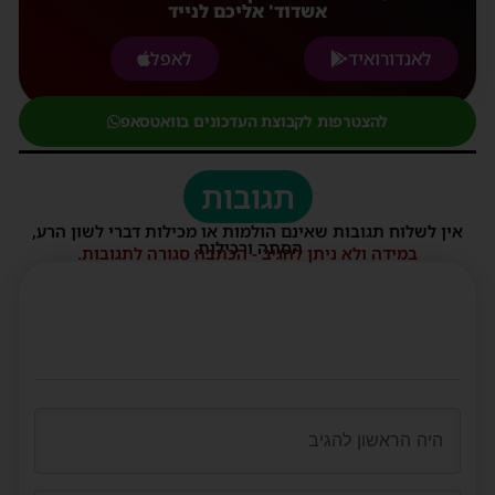
אשדוד' אליכם לנייד
לאנדורואיד
לאפל
להצטרפות לקבוצת העדכונים בוואטסאפ
תגובות
אין לשלוח תגובות שאינם הולמות או מכילות דברי לשון הרע,
הסתה ורכילות.
במידה ולא ניתן להגיב - הכתבה סגורה לתגובות.