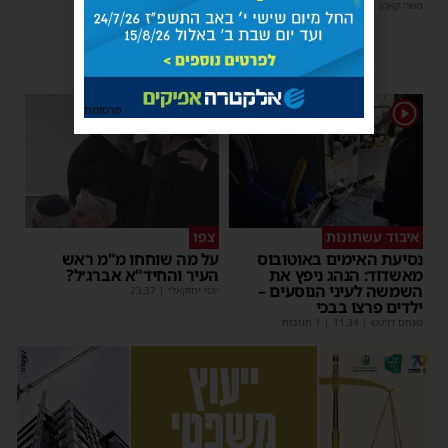
אותו בשלום
משה קאהן
|
17:31
משה קאהן
|
11:53
1
1
פרסומת
איבוד עשתונות
צפו
נסיעת האימים באוטובוס
על מה שוחחו מ"מ ראש
מאשדוד: הנהג ניפץ את
העיר והחיד"א אברג׳ל?
השמשה לעיני הנוסעים –
יוסי יחזקאלי
|
23:37
ילדים פרצו בבכי
מנחם דויטש
|
11:34
| 1 תגובות