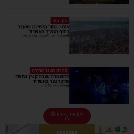
סוף טוב
אותר בחור הישיבה שנעדר
בחוף הנפרד באשדוד
מנחם דויטש
22:08
3 תגובות
סגירת מעגל מהירה
המשטרה עצרה קטין בחשד
שדקר נער באשדוד
משה קאהן
21:59
טען עוד כתבות