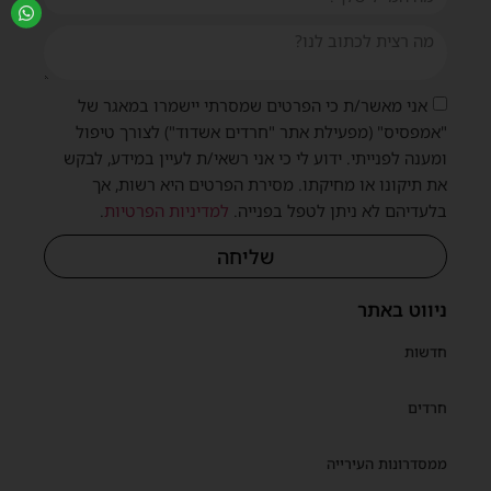
אני מאשר/ת כי הפרטים שמסרתי יישמרו במאגר של
"אמפסיס" (מפעילת אתר "חרדים אשדוד") לצורך טיפול
ומענה לפנייתי. ידוע לי כי אני רשאי/ת לעיין במידע, לבקש
את תיקונו או מחיקתו. מסירת הפרטים היא רשות, אך
בלעדיהם לא ניתן לטפל בפנייה.
למדיניות הפרטיות
.
שליחה
ניווט באתר
חדשות
חרדים
ממסדרונות העירייה