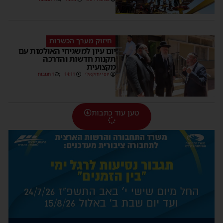
חיזוק מערך הכשרות
יום עיון למשגיחי האולמות עם
תקנות חדשות והדרכה
מקצועית
יוסי יחזקאלי
14:11
1 תגובות
טען עוד כתבות