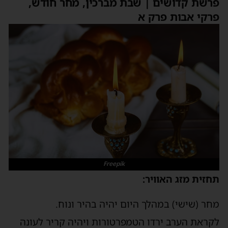
פרשת קדושים | שבת מברכין, מחר חודש,
פרקי אבות פרק א
Freepik
תחזית מזג האוויר:
מחר (שישי) במהלך היום יהיה בהיר ונוח.
לקראת הערב ירדו הטמפרטורות ויהיה קריר לעונה