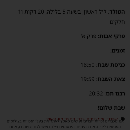
המולד
: ליל ראשון, בשעה 5 בלילה, 20 דקות ו1
חלקים
פרקי אבות:
פרק א'
זמנים:
כניסת שבת
: 18:50
צאת השבת
: 19:59
רבנו תם
: 20:32
שבת שלום!
אשדוד
,
זמני כניסת שבת
,
תחזית מזג האוויר
אנו מכבדים זכויות יוצרים ועושים מאמץ לאתר את בעלי הזכויות בצילומים
המגיעים לידינו. אם זיהיתים בפרסומינו צילום שיש לכם זכויות בו, אתם