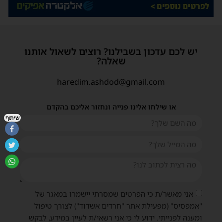
יש לכם עדכון בשבילנו? רוצים לשאול אותנו
שאלה?
haredim.ashdod@gmail.com
או שילחו אלינו פנייה ונחזור אליכם בהקדם
שיתוף
אני מאשר/ת כי הפרטים שמסרתי יישמרו במאגר של
"אמפסיס" (מפעילת אתר "חרדים אשדוד") לצורך טיפול
ומענה לפנייתי. ידוע לי כי אני רשאי/ת לעיין במידע, לבקש