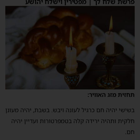
פרשת שלח לך | מפטירין וישלח יהושע
תחזית מזג האוויר:
בשישי יהיה חם כרגיל לעונה ויבש. בשבת, יהיה מעונן
חלקית ותהיה ירידה קלה בטמפרטורות ועדיין יהיה
חם.