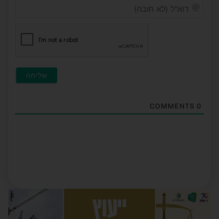
דוא"ל
(לא
חובה
COMMENTS
0