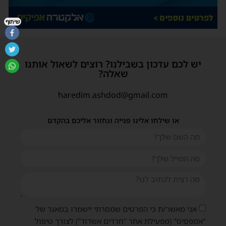
שיתוף
יש לכם עדכון בשבילנו? רוצים לשאול אותנו
שאלה?
haredim.ashdod@gmail.com
או שילחו אלינו פנייה ונחזור אליכם בהקדם
אני מאשר/ת כי הפרטים שמסרתי יישמרו במאגר של
"אמפסיס" (מפעילת אתר "חרדים אשדוד") לצורך טיפול