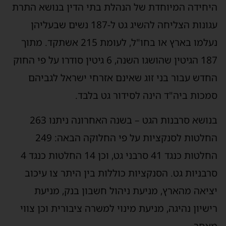
היחידה המיוחדת של הנהלת בתי הדין בנושא התרת
עגונות הצליחה להשיג גט ל-187 נשים שבעליהן
נעלמו בארץ או בחו"ל, לעומת 215 אשתקד. מתוך
187 הגיטין שהושגו השנה, 6 גיטין סודרו על פי החוק
החדש עבור בני זוג שאינם אזרחי ישראל לגביהם
סמכות ביה"ד הינה לסידור גט בלבד.
בנושא סרבנות הגט – בשנה האחרונה ניתנו 263
החלטות לסנקציות על פי החלוקה הבאה: 249
החלטות כנגד 41 סרבני גט, וכן 14 החלטות כנגד 4
סרבניות גט. הסנקציות כוללות בין היתר צו עיכוב
יציאה מהארץ, מניעת ניהול חשבון בנק, מניעת
רישיון נהיגה, מניעת מינוי למשרה ציבורית וכן צווי