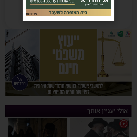
פרסומת
אולי יעניין אותך
1