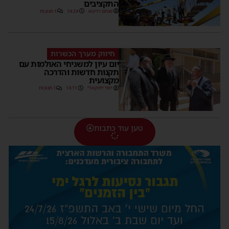
התקציבים
מנחם דויטש
14:24
1 תגובות
חיזוק מערך הכשרות
יום עיון למשגיחי האולמות עם
תקנות חדשות והדרכה
מקצועית
יוסי יחזקאלי
14:11
1 תגובות
טען עוד כתבות