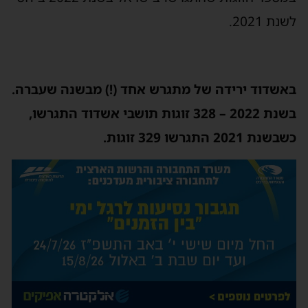
לשנת 2021.
באשדוד ירידה של מתגרש אחד (!) מבשנה שעברה.
בשנת 2022 – 328 זוגות תושבי אשדוד התגרשו,
כשבשנת 2021 התגרשו 329 זוגות.