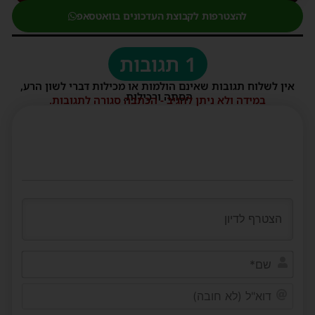
להצטרפות לקבוצת העדכונים בוואטסאפ
1 תגובות
אין לשלוח תגובות שאינם הולמות או מכילות דברי לשון הרע,
הסתה ורכילות.
במידה ולא ניתן להגיב - הכתבה סגורה לתגובות.
שם*
דוא"ל
(לא