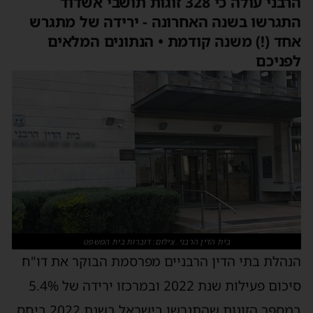
הרבני עולה כי 328 זוגות תושבי אשדוד
התגרשו בשנה האחרונה - ירידה של מתגרש
אחד (!) משנה קודמת • הנתונים המלאים
לפניכם
בית הדין הרבני. צילום: דוברות בית המשפט
הנהלת בתי הדין הרבניים מפרסמת הבוקר את דו"ח
סיכום פעילות שנת 2022 ובמרכזו ירידה של 5.4%
במספר הזוגות שהתגרשו בישראל בשנת 2022 ביחס