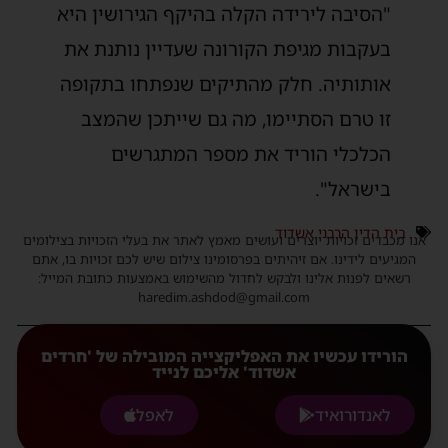
"הסיבה לירידה הקלה בהיקף הגירושין היא
בעקבות מגיפת הקורונה שעדיין נותנת את
אותותיה. חלק מהתיקים שנפתחו בתקופה
זו טרם הסתיימו, מה גם שייתכן שהמצב
הכלכלי הוריד את מספר המתגרשים
בישראל".
בית הדין הרבני אשדוד
אנו מכבדים זכויות יוצרים ועושים מאמץ לאתר את בעלי הזכויות בצילומים
המגיעים לידינו. אם זיהיתים בפרסומינו צילום שיש לכם זכויות בו, אתם
רשאים לפנות אלינו ולבקש לחדול מהשימוש באמצעות כתובת המייל:
haredim.ashdod@gmail.com
הורידו עכשיו את האפליקצייה המובילה של 'חרדים
אשדוד' אליכם לנייד
לאנדורואיד
לאפל