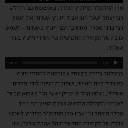
מרן האדמו"ר מויז'ניץ הכתיר, באמצעות בנו הרה"צ
רבי יצחק ישעי' הגר אב"ד ויז'ניץ אשדוד, את הגאון
רבי ברוך טסלר, מחשובי רבני ויזניץ באשדוד – לשמש
כרבה של הקהילה החמישית של חסידי ויז'ניץ בעיר
אשדוד.
נגן
00:00
00:00
אודיו
בהקלטה נדירה במיוחד שפורסמה לחסידי ויזניץ
באשדוד ביום חמישי, ושתוכנה הגיעה לידי 'חרדים
אשדוד', נשמע הרה"צ יצחק ישעי' הגר כשהוא מבשר
לאברכי הקהילה החדשה שרבם הגאון רבי ברוך
טסלר הוכתר ע"י אביו מרן האדמו"ר מויז'ניץ לשמש
כרבה של הקהילה החדשה 'קהל אהבת שלום', שזו