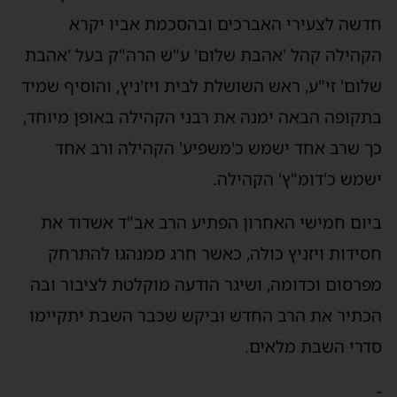
חדשה לצעירי האברכים ובהסכמת אביו יקרא
הקהילה קהל 'אהבת שלום' ע"ש הרה"ק בעל 'אהבת
שלום' זי"ע, ראש השושלת לבית ויז'ניץ, והוסיף שמיד
בתקופה הבאה ימנה את רבני הקהילה באופן מיוחד,
כך שרב אחד ישמש כ'משפיע' הקהילה ורב אחד
ישמש כ'דומ"ץ' הקהילה.
ביום חמישי האחרון הפתיע הרב אב"ד אשדוד את
חסידות ויזניץ כולה, כאשר חרג ממנהגו להתרחק
מפרסום וכדומה, ושיגר הודעה מוקלטת לציבור ובה
הכתיר את הרב החדש וביקש שכבר השבת יתקיימו
סדרי השבת מלאים.
-