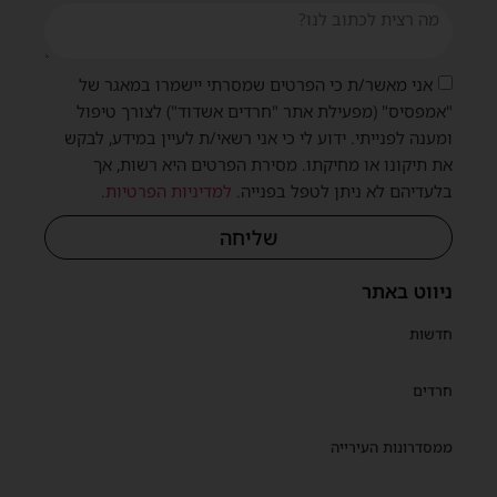
אני מאשר/ת כי הפרטים שמסרתי יישמרו במאגר של
"אמפסיס" (מפעילת אתר "חרדים אשדוד") לצורך טיפול
ומענה לפנייתי. ידוע לי כי אני רשאי/ת לעיין במידע, לבקש
את תיקונו או מחיקתו. מסירת הפרטים היא רשות, אך
בלעדיהם לא ניתן לטפל בפנייה.
למדיניות הפרטיות
.
שליחה
ניווט באתר
חדשות
חרדים
ממסדרונות העירייה