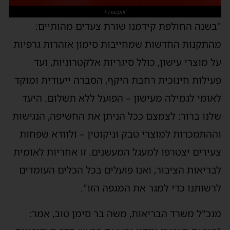
Freepik
"בשנה החולפת קידמנו שורת צעדים מהותיים:
מהתקנות החדשות שמחייבות סימון אזהרות גרפיות
על מוצרי עישון, כולל סיגריות אלקטרוניות, ועד
פעילות חינוכית רחבת היקף, הסברה ייעודית ומוקד
לאומי לגמילה מעישון – הפועל ללא תשלום. היעד
שלנו ברור: לצמצם ככל הניתן את החשיפה, הנגישות
וההתמכרות למוצרי טבק וניקוטין – ולוודא שפחות
צעירים יצטרפו למעגל המעשנים. זו אחריות לאומית
לבריאות הציבור, ואנו פועלים בכל הכלים העומדים
לרשותנו כדי למגר את המגפה הזו".
מנכ"ל משרד הבריאות, משה בר סימן טוב, אמר: