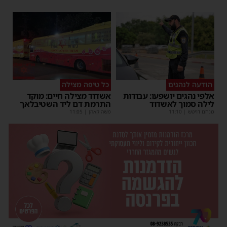
הודעה לנהגים
כל טיפה מצילה
אלפי נהגים יושפעו: עבודות
אשדוד מצילה חיים: מוקד
לילה סמוך לאשדוד
התרמת דם ליד השטיבלאך
מנחם דויטש
|
11:10
משה קאהן
|
11:05