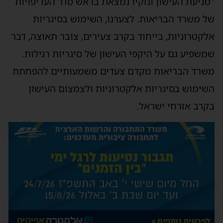
"מניעת העישון ונזקיו נמצאת בראש סדר העדיפויות
של משרד הבריאות. לצערנו, השימוש בסיגריות
אלקטרוניות, בייחוד בקרב צעירים, צובר תאוצה, דבר
שמשפיע גם על היקפי העישון של סיגריות רגילות.
משרד הבריאות מקדם צעדים משמעותיים להפחתת
השימוש בסיגריות אלקטרוניות ולצמצום העישון
בקרב אזרחי ישראל.