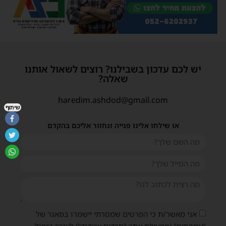
יש לכם עדכון בשבילנו? רוצים לשאול אותנו
שאלה?
haredim.ashdod@gmail.com
שיתוף
או שילחו אלינו פנייה ונחזור אליכם בהקדם
אני מאשר/ת כי הפרטים שמסרתי יישמרו במאגר של
"אמפסיס" (מפעילת אתר "חרדים אשדוד") לצורך טיפול