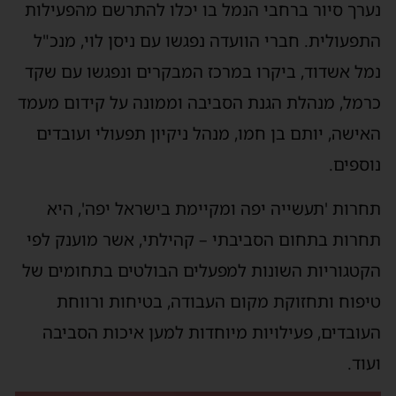
נערך סיור ברחבי הנמל בו יכלו להתרשם מהפעילות
התפעולית. חברי הוועדה נפגשו עם ניסן לוי, מנכ"ל
נמל אשדוד, ביקרו במרכז המבקרים ונפגשו עם שקד
כרמל, מנהלת הגנת הסביבה וממונה על קידום מעמד
האישה, יותם בן חמו, מנהל ניקיון תפעולי ועובדים
נוספים.
תחרות 'תעשייה יפה ומקיימת בישראל יפה', היא
תחרות בתחום הסביבתי – קהילתי, אשר מוענק לפי
הקטגוריות השונות למפעלים הבולטים בתחומים של
טיפוח ותחזוקת מקום העבודה, בטיחות ורווחת
העובדים, פעילויות מיוחדות למען איכות הסביבה
ועוד.