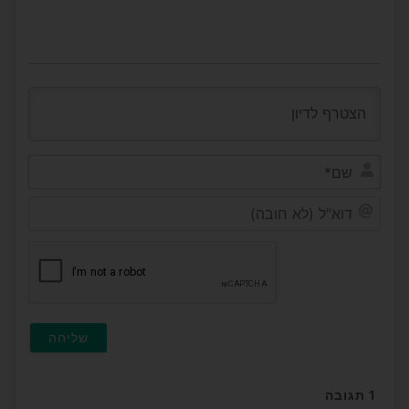
שם*
דוא"ל
(לא
חובה
1
תגובה