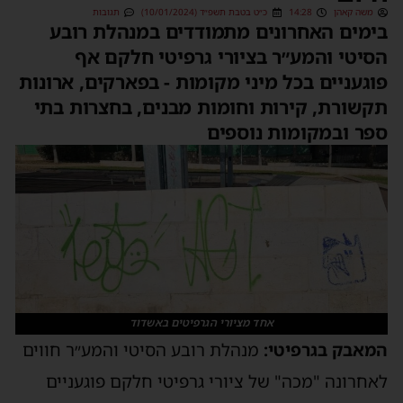
משה קאהן
14:28
כ״ט בטבת תשפ״ד (10/01/2024)
תגובות
בימים האחרונים מתמודדים במנהלת רובע
הסיטי והמע״ר בציורי גרפיטי חלקם אף
פוגעניים בכל מיני מקומות - בפארקים, ארונות
תקשורת, קירות וחומות מבנים, בחצרות בתי
ספר ובמקומות נוספים
אחד מציורי הגרפיטים באשדוד
המאבק בגרפיטי:
מנהלת רובע הסיטי והמע״ר חווים
לאחרונה "מכה" של ציורי גרפיטי חלקם פוגעניים