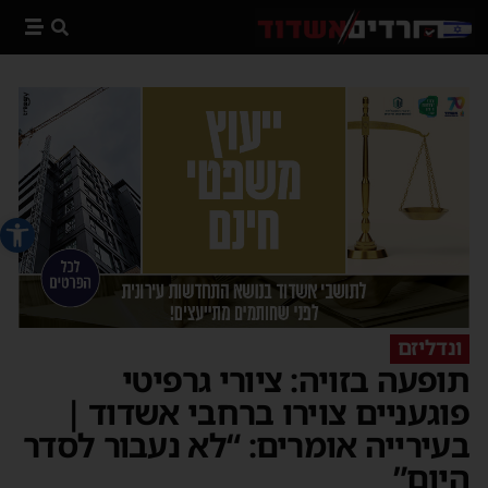
פתח סרג
ונדליזם
תופעה בזויה: ציורי גרפיטי
פוגעניים צוירו ברחבי אשדוד |
בעירייה אומרים: “לא נעבור לסדר
היום”