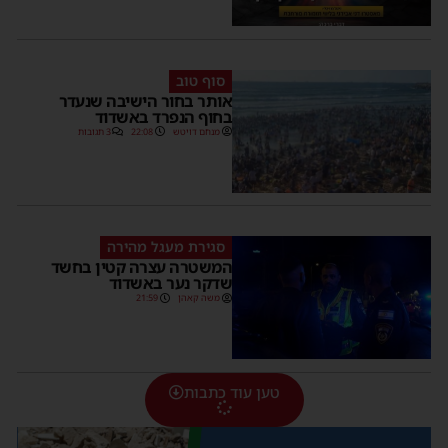
סוף טוב
אותר בחור הישיבה שנעדר
בחוף הנפרד באשדוד
מנחם דויטש
22:08
3 תגובות
סגירת מעגל מהירה
המשטרה עצרה קטין בחשד
שדקר נער באשדוד
משה קאהן
21:59
טען עוד כתבות