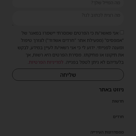
אני מאשר/ת כי הפרטים שמסרתי יישמרו במאגר של
"אמפסיס" (מפעילת אתר "חרדים אשדוד") לצורך טיפול
ומענה לפנייתי. ידוע לי כי אני רשאי/ת לעיין במידע, לבקש
את תיקונו או מחיקתו. מסירת הפרטים היא רשות, אך
בלעדיהם לא ניתן לטפל בפנייה.
למדיניות הפרטיות
.
שליחה
ניווט באתר
חדשות
חרדים
ממסדרונות העירייה