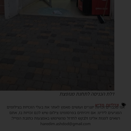
דלת הכניסה לתחנת מנופצת
ונדליזם
,
מד״א
נו מכבדים זכויות יוצרים ועושים מאמץ לאתר את בעלי הזכויות בצילומים
המגיעים לידינו. אם זיהיתים בפרסומינו צילום שיש לכם זכויות בו, אתם
רשאים לפנות אלינו ולבקש לחדול מהשימוש באמצעות כתובת המייל:
haredim.ashdod@gmail.com