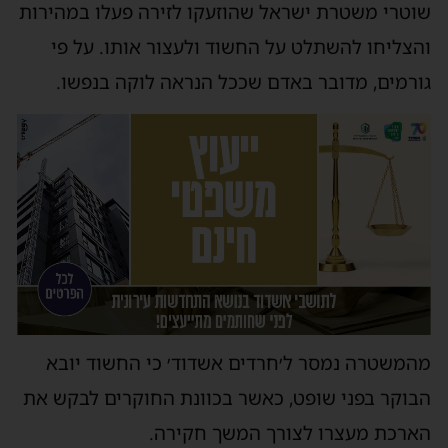
וטרי משטרת ישראל שהוזעקו לזירה פעלו במהירות
הצליחו להשתלט על החשוד ולעצור אותו. על פי
ורמים, מדובר באדם שככל הנראה לוקה בנפשו.
המשטרה נמסר ל׳חרדים אשדוד׳ כי החשוד יובא
בוקר בפני שופט, כאשר בכוונת החוקרים לבקש את
ארכת מעצרו לצורך המשך חקירה.