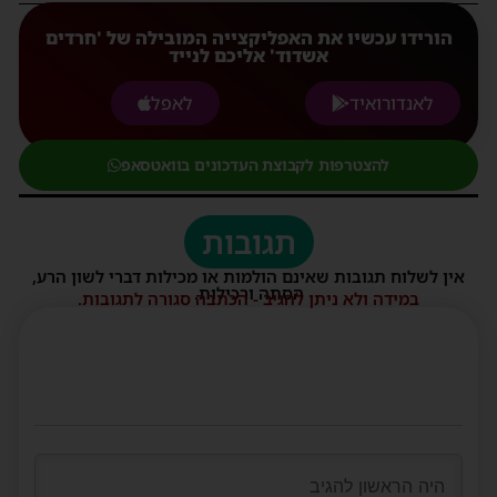
הורידו עכשיו את האפליקצייה המובילה של 'חרדים
אשדוד' אליכם לנייד
לאנדורואיד
לאפל
להצטרפות לקבוצת העדכונים בוואטסאפ
תגובות
אין לשלוח תגובות שאינם הולמות או מכילות דברי לשון הרע,
הסתה ורכילות.
במידה ולא ניתן להגיב - הכתבה סגורה לתגובות.