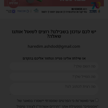
יש לכם עדכון בשבילנו? רוצים לשאול אותנו
שאלה?
haredim.ashdod@gmail.com
או שילחו אלינו פנייה ונחזור אליכם בהקדם
אני מאשר/ת כי הפרטים שמסרתי יישמרו במאגר של
"אמפסיס" (מפעילת אתר "חרדים אשדוד") לצורך טיפול