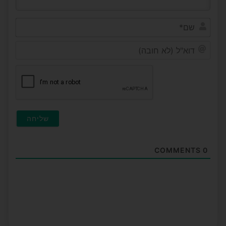
שם*
דוא"ל
(לא
חובה)
COMMENTS
0