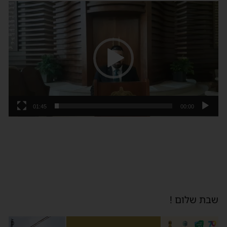
נגן
וידאו
01:45
00:00
שבת שלום !