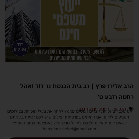
הרב אלירז פרץ | רב בית הכנסת נר דוד ואהל
רחמה רובע ט'
הרב אלירז פרץ
,
פרשת במדבר
אנו מכבדים זכויות יוצרים ועושים מאמץ לאתר את בעלי הזכויות בצילומים
המגיעים לידינו. אם זיהיתים בפרסומינו צילום שיש לכם זכויות בו, אתם
רשאים לפנות אלינו ולבקש לחדול מהשימוש באמצעות כתובת המייל:
haredim.ashdod@gmail.com