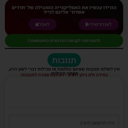
הורידו עכשיו את האפליקצייה המובילה של 'חרדים
אשדוד' אליכם לנייד
לאנדורואיד
לאפל
להצטרפות לקבוצת העדכונים בוואטסאפ
תגובות
אין לשלוח תגובות שאינם הולמות או מכילות דברי לשון הרע,
הסתה ורכילות.
במידה ולא ניתן להגיב - הכתבה סגורה לתגובות.