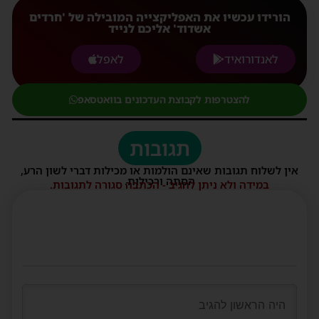
הורידו עכשיו את האפליקצייה המובילה של 'חרדים
אשדוד' אליכם לנייד
לאנדורואיד
לאפל
להצטרפות לקבוצת העדכונים בוואטסאפ
תגובות
אין לשלוח תגובות שאינם הולמות או מכילות דברי לשון הרע,
הסתה ורכילות.
במידה ולא ניתן להגיב - הכתבה סגורה לתגובות.