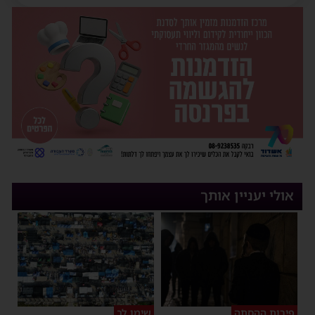
אולי יעניין אותך
פירות ההסתה
שימו לב