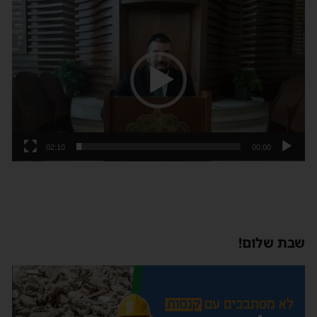
נגן
וידאו
02:10
00:00
שבת שלום!