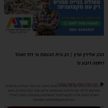
הרב אלירץ פרץ | רב בית הכנסת נר דוד ואהל
רחמה רובע ט'
הרב אלירז פרץ
,
פרשת במדבר
אנו מכבדים זכויות יוצרים ועושים מאמץ לאתר את בעלי הזכויות בצילומים
המגיעים לידינו. אם זיהיתים בפרסומינו צילום שיש לכם זכויות בו, אתם
רשאים לפנות אלינו ולבקש לחדול מהשימוש באמצעות כתובת המייל:
haredim.ashdod@gmail.com