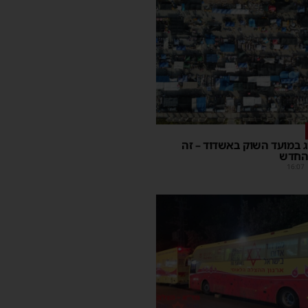
יג במועד השוק באשדוד – זה
החדש
16:07