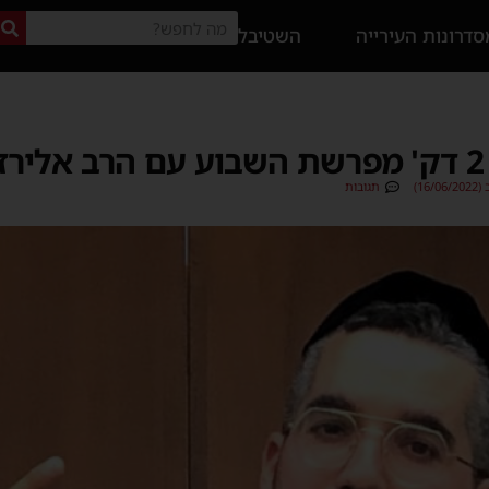
דרונות העירייה
השטיבל
א
16)
תגובות