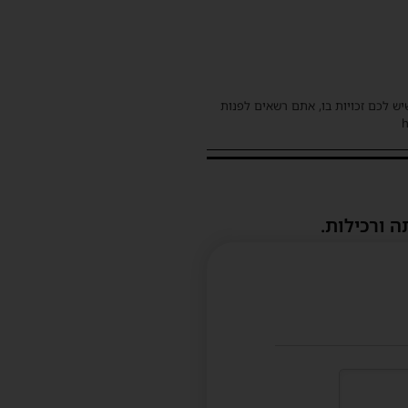
שיש לכם זכויות בו, אתם רשאים לפנות
ה ורכילות.