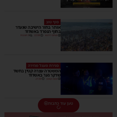
סוף טוב
אותר בחור הישיבה שנעדר
בחוף הנפרד באשדוד
מנחם דויטש
22:08
3 תגובות
סגירת מעגל מהירה
המשטרה עצרה קטין בחשד
שדקר נער באשדוד
משה קאהן
21:59
טען עוד כתבות