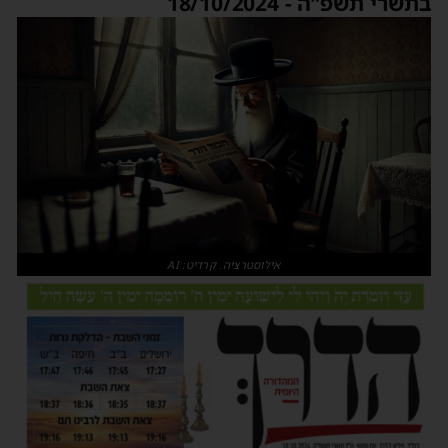
בתשרי תשפ”ה - 18/10/2024
אילוסטרציה. קרדיט: AI