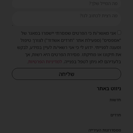
אני מאשר/ת כי הפרטים שמסרתי יישמרו במאגר של
"אמפסיס" (מפעילת אתר "חרדים אשדוד") לצורך טיפול
ומענה לפנייתי. ידוע לי כי אני רשאי/ת לעיין במידע, לבקש
את תיקונו או מחיקתו. מסירת הפרטים היא רשות, אך
בלעדיהם לא ניתן לטפל בפנייה.
למדיניות הפרטיות
.
שליחה
ניווט באתר
חדשות
חרדים
ממסדרונות העירייה