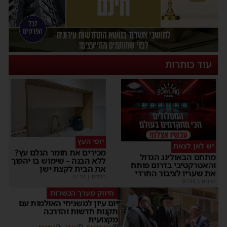
עוד כותרות
יופי העץ
יש לאן לצאת
מכירים את חומר הגלם עץ?
מתחם הבאולינג הגדול
ללא הבנה – שימוש בו יהפוך
והאטרקטיבי בדרום פותח
את הבית לקצת ישן
את שעריו לציבור החרדי
מקודם
|
02:14
מקודם
|
01:35
חיזוק מערך הכשרות
יום עיון למשגיחי האולמות עם
תקנות חדשות והדרכה
מקצועית
יוסי יחזקאלי
14:11
1 תגובות