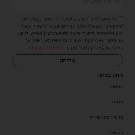
אני מאשר/ת כי הפרטים שמסרתי יישמרו במאגר של
"אמפסיס" (מפעילת אתר "חרדים אשדוד") לצורך טיפול
ומענה לפנייתי. ידוע לי כי אני רשאי/ת לעיין במידע, לבקש
את תיקונו או מחיקתו. מסירת הפרטים היא רשות, אך
בלעדיהם לא ניתן לטפל בפנייה.
למדיניות הפרטיות
.
שליחה
ניווט באתר
חדשות
חרדים
ממסדרונות העירייה
השטיבל