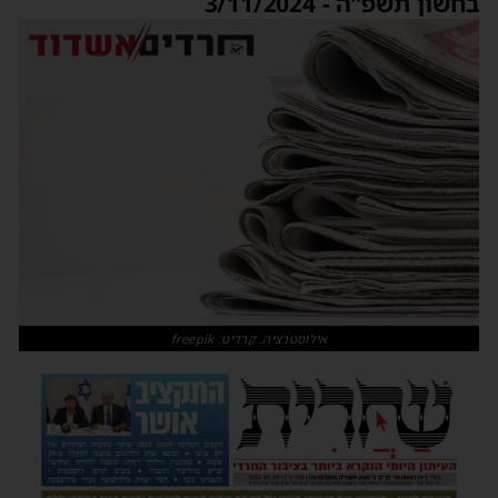
בחשון תשפ”ה - 3/11/2024
אילוסטרציה. קרדיט: freepik