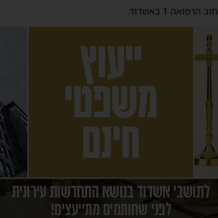
ואה 1 באשדוד.