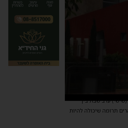
(שישי) ערב שבת בין
מן להרים תרומה שיכולה להיות