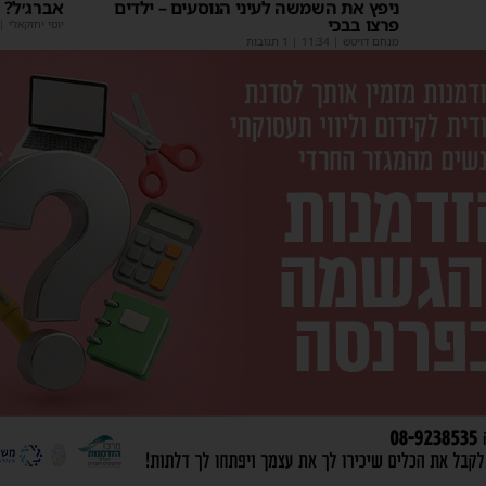
ניפץ את השמשה לעיני הנוסעים – ילדים
אברג׳ל?
פרצו בבכי
יוסי יחזקאלי
|
מנחם דויטש
|
11:34
| 1 תגובות