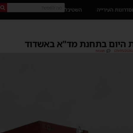
דרונות העירייה
השטיבל
 היום בתחנת מד"א באשדוד
)
תגובות