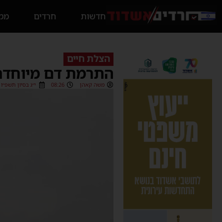
חדשות
חרדים
ממס
הצלת חיים
התרמת דם מיוחדת
משה קאהן
08:26
י״ג בסיון תשפ״ו (29/05/2026