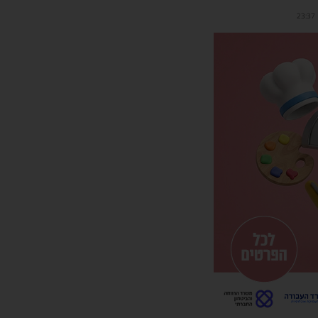
23:37