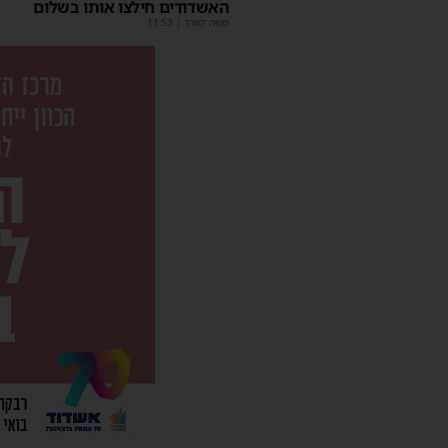
האשדודים חילצו אותו בשלום
משה קאהן
|
11:53