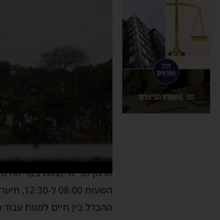
ארגון מד"א יוצאת בקריאה נר
השעות 0
ההבדל בין חיים למוות עבור 