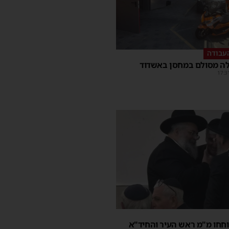
עבודה
ה מסולם במחסן באשדוד
17:3
חחו מ"מ ראש העיר והחיד"א