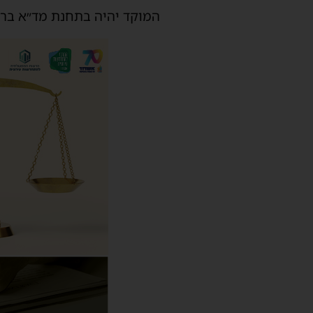
המוקד יהיה בתחנת מד״א ברחוב הרפ