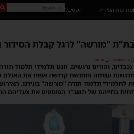
דרונות העירייה
השטיבל
"ת "מורשה" לרגל קבלת הסידור הר
03)
תגובות
 נכבדים, והורים נרגשים, חגגו תלמידי תלמוד תו
תרגשות עצומה ותחושת קדושה אפפו את האולם 
 לתלמידי תלמוד תורה "מורשה" בעירנו. האירו
ותית בחייהם של תשב"ר הפוסעים את צעדיהם הר