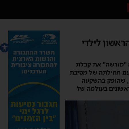
אשון לילדי
פתח סרג
רה "מורשה" את קבלת
עם תחילתה של מסיבת
ע, שהופק בהשקעה
אשונים בעולמה של