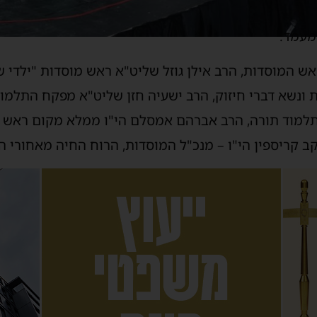
מעמד:
ש המוסדות, הרב אילן גוזל שליט"א ראש מוסדות "ילדי שג
נשא דברי חיזוק, הרב ישעיה חזן שליט"א מפקח התלמוד ת
למוד תורה, הרב אברהם אמסלם הי"ו ממלא מקום ראש ה
קב קריספין הי"ו – מנכ"ל המוסדות, הרוח החיה מאחורי