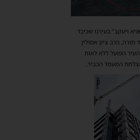
יא ויעקב" בעירנו שכיבד
ורה, הרב ציון אסולין
עיר הפועל ללא לאות
 הצלחת המעמד הכביר.