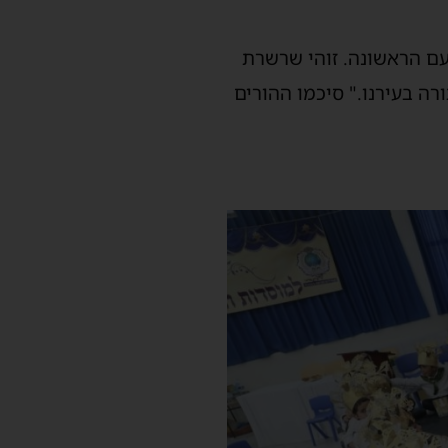
עם הראשונה. זוהי שרשרת
ה בעירנו." סיכמו ההורים