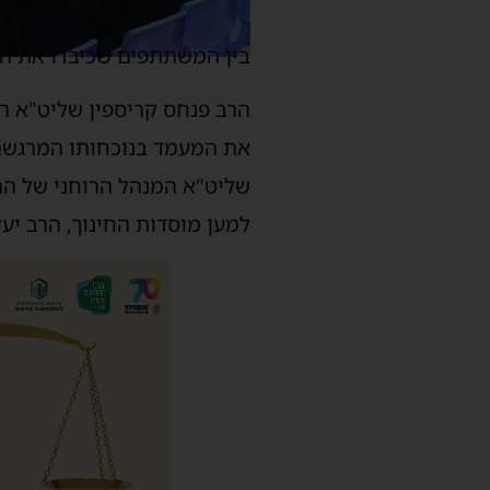
בין המשתתפים שכיבדו את ה
הרב פנחס קריספין שליט"א רא
את המעמד בנוכחותו המרגשת ו
שליט"א המנהל הרוחני של הת
למען מוסדות החינוך, הרב יע