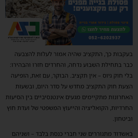
עקבות כך, התקציב שהיה אמור לעלות להצבעה
בר בתחילת השבוע נדחה, והחרדים חזרו והבהירו:
לי חוק גיוס – אין תקציב. הבוקר, עם זאת, הופיעה
צעת חוק התקציב מחדש על סדר היום, ובשעות
אחרונות מתקיימים מגעים אינטנסיביים בין הסיעות
חרדיות, הקואליציה והייעוץ המשפטי של ועדת חוץ
ביטחון.
אשדוד מתגוררים שני חברי כנסת בלבד – ושניהם