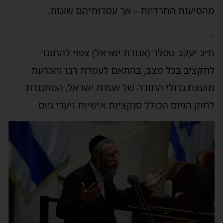
הסיעות החרדיות – אך עמדותיהם שונות.
״כ יעקב טסלר (אגודת ישראל) צפוי להתנגד
תקציב בכל מצב, בהתאם לעמדת רבו והכרעת
ועצת גדולי התורה של אגודת ישראל, המתנגדת
חוק הגיוס הכולל סנקציות אישיות ויעדי גיוס.