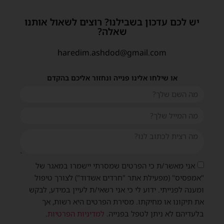
יש לכם עדכון בשבילנו? רוצים לשאול אותנו
שאלה?
haredim.ashdod@gmail.com
או שילחו אלינו פנייה ונחזור אליכם בהקדם
אני מאשר/ת כי הפרטים שמסרתי יישמרו במאגר של
"אמפסיס" (מפעילת אתר "חרדים אשדוד") לצורך טיפול
ומענה לפנייתי. ידוע לי כי אני רשאי/ת לעיין במידע, לבקש
שית
את תיקונו או מחיקתו. מסירת הפרטים היא רשות, אך
בלעדיהם לא ניתן לטפל בפנייה.
למדיניות הפרטיות
.