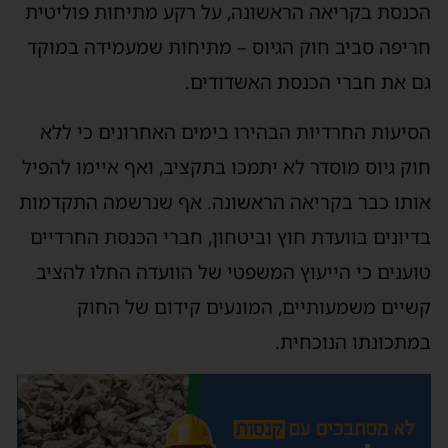
כנסת בקריאה הראשונה, על רקע מתיחות פוליטית
ריפה סביב חוק הגיוס – מתיחות שמעמידה במוקד
ם את חברי הכנסת האשדודים.
סיעות החרדיות הבהירו בימים האחרונים כי ללא
וק גיוס מוסדר לא יתמכו בתקציב, ואף איימו להפיל
ותו כבר בקריאה הראשונה. אף שנרשמה התקדמות
דיונים בוועדת חוץ וביטחון, חברי הכנסת החרדיים
וענים כי הייעוץ המשפטי של הוועדה החלו להציב
שיים משמעותיים, המונעים קידום של החוק
מתכונתו הנוכחית.