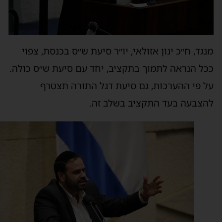
נגד, ח״כ ינון אזולאי, יו״ר סיעת ש״ס בכנסת, צפוי
כל הנראה לתמוך בתקציב, יחד עם סיעת ש״ס כולה.
ל פי ההערכות, גם סיעת דגל התורה תצטרף
הצבעה בעד התקציב בשלב זה.