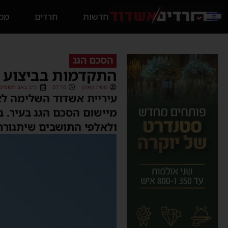
חדשות
חרדים
ממס
הסכם הגג
התקדמות בביצוע 
משה קאהן
07:16
כ״ב באב תשפ״ג (09/08/2023
עיריית אשדוד השלימה לא
מיישום הסכם הגג בעיר. ב
ולאלפי התושבים שיתגוררו