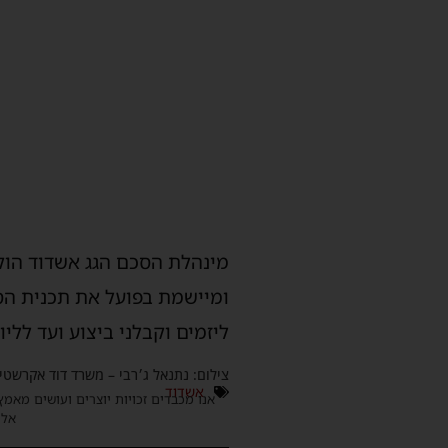
מינהלת הסכם הגג אשדוד הוקמ
ומיישמת בפועל את תכנית הסכ
ליזמים וקבלני ביצוע ועד לל
צילום: נתנאל ג׳רבי – משרד דוד אקרשטיי
אשדוד
אנו מכבדים זכויות יוצרים ועושים מאמץ
אלינ