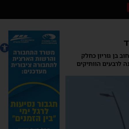
ד
פתח סרג
 בן גוריון כחלק
ה לרבעים הוותיקים