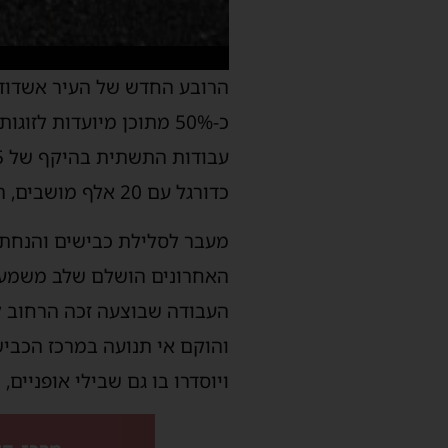
כ-50% מתוכן מיועדות ל
כדורגל עם 20 אלף מושבים, היכל כדורסל (ארנה) עם כ-5000 מושבים וכן בריכת שחיה אולימפית.
מעבר לסלילת כבישים והנחת 
האחרונים הושלם שלב משמעותי
העבודה שבוצעה זכה הרחוב ל
והוקם אי תנועה במרכז הכביש
ויוסדרו בו גם שבילי אופניים, 