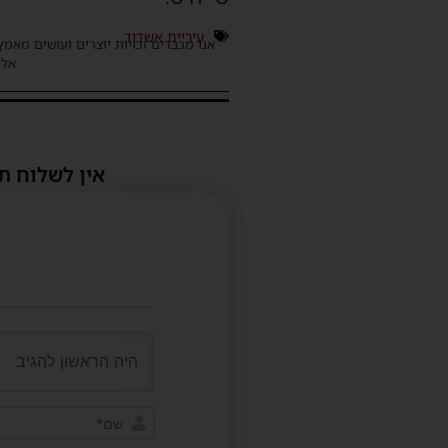
עיריית אשדוד
אנו מכבדים זכויות יוצרים ועושים מאמץ
אלינ
אין לשלוח ת