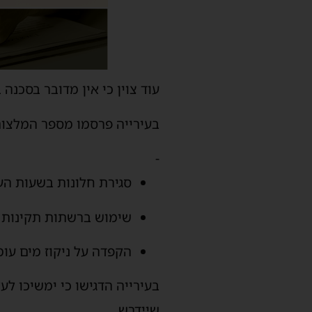
עוד צוין כי אין מדובר בסכנה
בעירייה פרסמו מספר המלצות
-
סגירת חלונות בשעות הע
שימוש ברשתות תקינות ל
הקפדה על ניקוז מים עו
בעירייה הדגישו כי ימשיכו ל
שיידרש.