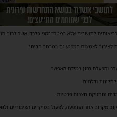
 בריאותית לתושבים אלא במטרד זמני בלבד, אשר לרוב חול
 לציבור לצמצום המפגע גם במרחב הביתי:
רב והפעלת מזגן במידת האפשר.
חלונות ודלתות.
מדים ותחזוקת חצרות פרטיות.
עקוב מקרוב אחר התופעה, לפעול במוקדים הציבוריים ולמס