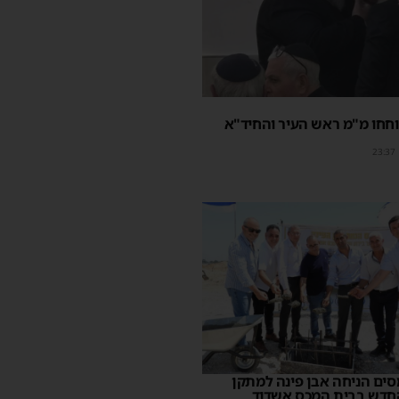
חחו מ"מ ראש העיר והחיד"א
23:37
ים הניחה אבן פינה למתקן
חדש בבית המכס אשדוד