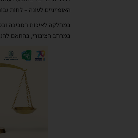
האופייניים לעונה – לחות גב
במחלקה לאיכות הסביבה ובמח
במרחב הציבורי, בהתאם להנח