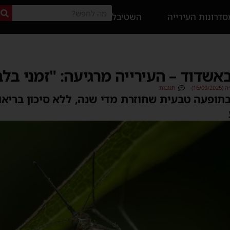
דרונות העירייה
השטיבל
שדוד – העירייה מרגיעה: "זמני בלב
16/)
תגובות
בתופעה טבעית שחוזרת מדי שנה, ללא סיכון בריאות