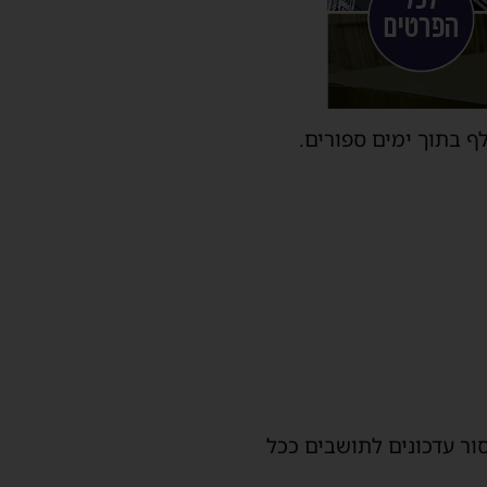
ף בתוך ימים ספורים.
ור עדכונים לתושבים ככל