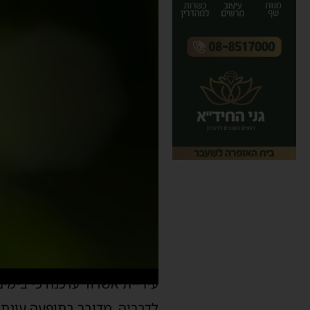
עיריית אשדוד עדכנה כי בימי
לדבריה, מדובר בתופעה עונת