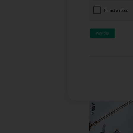
חובה)