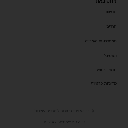
ניווט באתר
חדשות
חרדים
ממסדרונות העירייה
השטיבל
תנאי שימוש
מדיניות פרטיות
© כל הזכויות שמורות ל'חרדים אשדוד'
נבנה ע"י 'אמפסיס - פרסום'