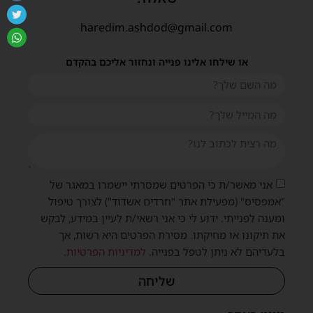
haredim.ashdod@gmail.com
או שילחו אלינו פנייה ונחזור אליכם בהקדם
אני מאשר/ת כי הפרטים שמסרתי יישמרו במאגר של
"אמפסיס" (מפעילת אתר "חרדים אשדוד") לצורך טיפול
ומענה לפנייתי. ידוע לי כי אני רשאי/ת לעיין במידע, לבקש
את תיקונו או מחיקתו. מסירת הפרטים היא רשות, אך
בלעדיהם לא ניתן לטפל בפנייה.
למדיניות הפרטיות
.
שליחה