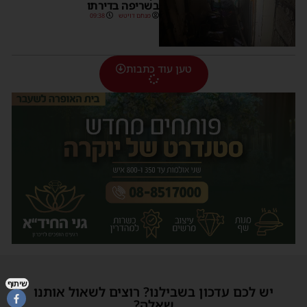
בשריפה בדירתו
מנחם דויטש
09:38
טען עוד כתבות
שיתוף
יש לכם עדכון בשבילנו? רוצים לשאול אותנו
שאלה?