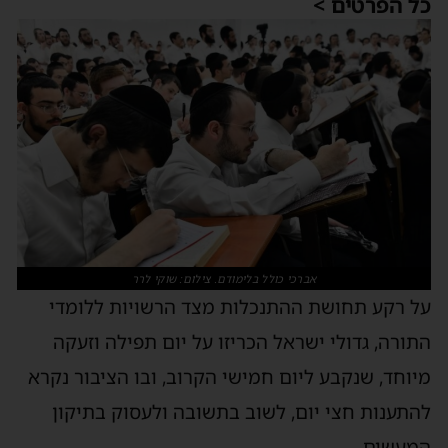
כל הפרטים >
אברכי כולל בלימודם. צילום: שוקי לרר
על רקע תחושת ההתנכלות מצד הרשויות ללומדי
התורה, גדולי ישראל הכריזו על יום תפילה וזעקה
מיוחד, שנקבע ליום חמישי הקרוב, ובו הציבור נקרא
להתענות חצי יום, לשוב בתשובה ולעסוק בתיקון
המעשים.