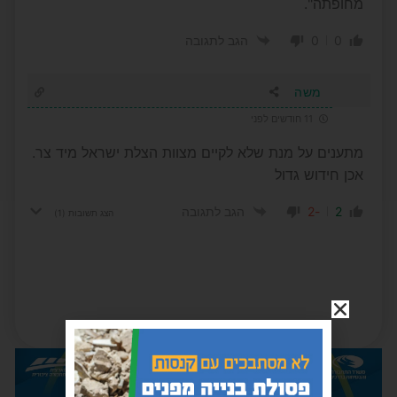
מחופתה".
0
0
הגב לתגובה
משה
11 חודשים לפני
מתענים על מנת שלא לקיים מצוות הצלת ישראל מיד צר.
אכן חידוש גדול
-2
2
הגב לתגובה
הצג תשובות
(1)