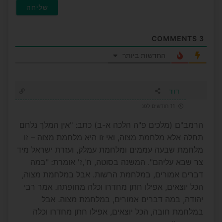
COMMENTS
3
החדשות ביותר
דוד
11 חודשים לפני
הרמב"ם (מלכים פ"ה הלכה א-ב) כתב: "אין המלך נלחם
תחלה אלא מלחמת מצוה, ואי זו היא מלחמת מצוה – זו
מלחמת שבעה עממים ומלחמת עמלק, ועזרת ישראל מיד
צר שבא עליהם". המשנה בסוטה, ח',ז' אומרת: "במה
דברים אמורים, במלחמת הרשות. אבל במלחמת מצוה,
הכל יוצאים, אפילו חתן מחדרו וכלה מחופתה. אמר רבי
יהודה, במה דברים אמורים, במלחמת מצוה. אבל
במלחמת חובה, הכל יוצאים, אפילו חתן מחדרו וכלה