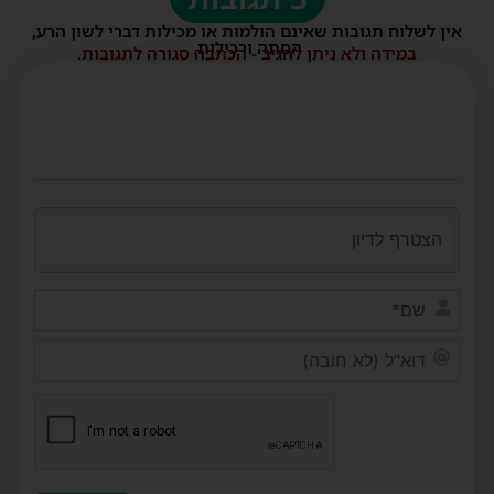
אין לשלוח תגובות שאינם הולמות או מכילות דברי לשון הרע,
הסתה ורכילות.
במידה ולא ניתן להגיב - הכתבה סגורה לתגובות.
שם*
דוא"ל
(לא
חובה