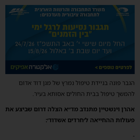
הגבר פונה בניידת טיפול נמרץ של מגן דוד אדום
להמשך טיפול בבית החולים אסותא בעיר.
אהרן וינשטיין מתנדב מד״א הצלה דרום שביצע את
פעולות ההחייאה ל׳חרדים אשדוד׳:
-