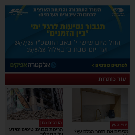
עוד כותרות
הורסים נכון
יופי העץ
הריסת מבנים: טיפים ומידע
מכירים את חומר הגלם עץ?
על התהליך