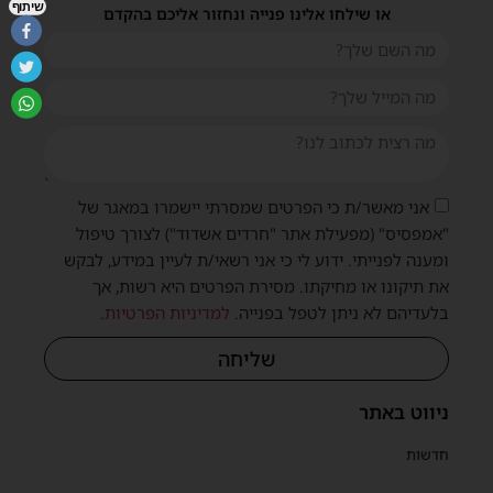
שיתוף
או שילחו אלינו פנייה ונחזור אליכם בהקדם
אני מאשר/ת כי הפרטים שמסרתי יישמרו במאגר של
"אמפסיס" (מפעילת אתר "חרדים אשדוד") לצורך טיפול
ומענה לפנייתי. ידוע לי כי אני רשאי/ת לעיין במידע, לבקש
את תיקונו או מחיקתו. מסירת הפרטים היא רשות, אך
בלעדיהם לא ניתן לטפל בפנייה.
למדיניות הפרטיות
.
שליחה
ניווט באתר
חדשות