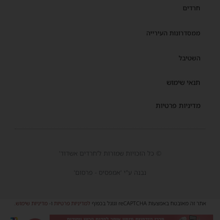
חרדים
ממסדרונות העירייה
השטיבל
תנאי שימוש
מדיניות פרטיות
© כל הזכויות שמורות ל'חרדים אשדוד'
נבנה ע"י 'אמפסיס - פרסום'
אתר זה מאובטח באמצעות reCAPTCHA וגוגל בכפוף
למדיניות פרטיות
ו-
מדיניות שימוש
.