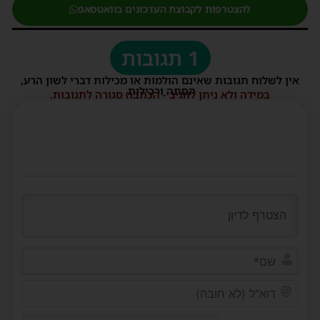
להצטרפות לקבוצת העדכונים בוואטסאפ
1 תגובות
אין לשלוח תגובות שאינם הולמות או מכילות דברי לשון הרע,
הסתה ורכילות.
במידה ולא ניתן להגיב - הכתבה סגורה לתגובות.
שם*
דוא"ל
(לא
חובה