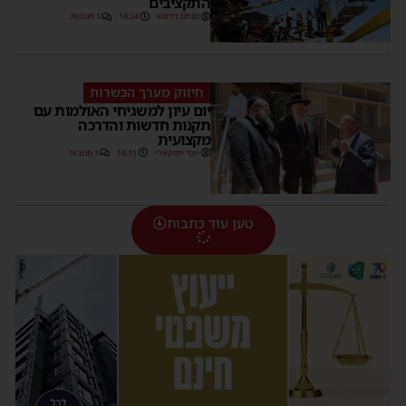
התקציבים
מנחם דויטש
14:24
1 תגובות
חיזוק מערך הכשרות
יום עיון למשגיחי האולמות עם
תקנות חדשות והדרכה
מקצועית
יוסי יחזקאלי
14:11
1 תגובות
טען עוד כתבות