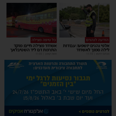
הודעה לנהגים
כל טיפה מצילה
אלפי נהגים יושפעו: עבודות
אשדוד מצילה חיים: מוקד
לילה סמוך לאשדוד
התרמת דם ליד השטיבלאך
מנחם דויטש
|
11:10
משה קאהן
|
11:05