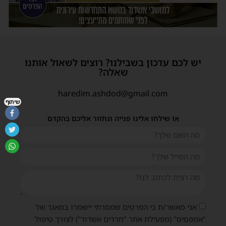
יש לכם עדכון בשבילנו? רוצים לשאול אותנו
שאלה?
haredim.ashdod@gmail.com
שיתוף
או שילחו אלינו פנייה ונחזור אליכם בהקדם
אני מאשר/ת כי הפרטים שמסרתי יישמרו במאגר של
"אמפסיס" (מפעילת אתר "חרדים אשדוד") לצורך טיפול