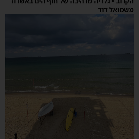
הקרוב • גלריה מרהיבה של חוף הים באשדוד
משמואל דוד