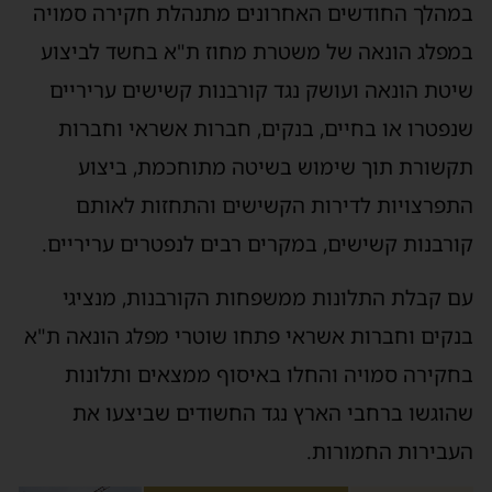
במהלך החודשים האחרונים מתנהלת חקירה סמויה
במפלג הונאה של משטרת מחוז ת"א בחשד לביצוע
שיטת הונאה ועושק נגד קורבנות קשישים עריריים
שנפטרו או בחיים, בנקים, חברות אשראי וחברות
תקשורת תוך שימוש בשיטה מתוחכמת, ביצוע
התפרצויות לדירות הקשישים והתחזות לאותם
קורבנות קשישים, במקרים רבים לנפטרים עריריים.
עם קבלת התלונות ממשפחות הקורבנות, מנציגי
בנקים וחברות אשראי פתחו שוטרי מפלג הונאה ת"א
בחקירה סמויה והחלו באיסוף ממצאים ותלונות
שהוגשו ברחבי הארץ נגד החשודים שביצעו את
העבירות החמורות.