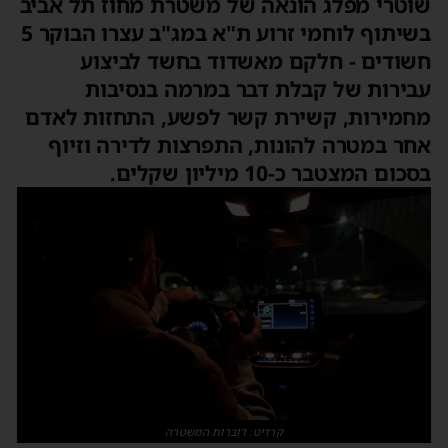
שוטרי מפלג הונאה של משטרת מחוז תל אביב
בשיתוף לוחמי זרוע ת"א במג"ב עצרו הבוקר 5
חשודים - חלקם מאשדוד בחשד לביצוע
עבירות של קבלת דבר במרמה בנסיבות
מחמירות, קשירת קשר לפשע, התחזות לאדם
אחר במטרה להונות, התפרצות לדירה וזיוף
בסכום המצטבר כ-10 מיליון שקלים.
קרדיט: דוברות המשטרה