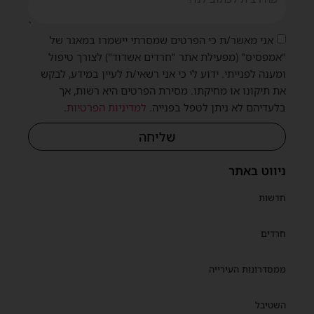
אני מאשר/ת כי הפרטים שמסרתי יישמרו במאגר של
"אמפסיס" (מפעילת אתר "חרדים אשדוד") לצורך טיפול
ומענה לפנייתי. ידוע לי כי אני רשאי/ת לעיין במידע, לבקש
את תיקונו או מחיקתו. מסירת הפרטים היא רשות, אך
בלעדיהם לא ניתן לטפל בפנייה.
למדיניות הפרטיות
.
שליחה
ניווט באתר
חדשות
חרדים
ממסדרונות העירייה
השטיבל