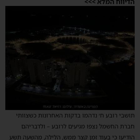
דיווח המלא >>>
המרינה באשדוד. צילום: רזיאל זנאתי
ושבי רובע ח׳ נדהמו בדקות האחרונות כשצוותי
ברת החשמל נצפו מגיעים לרובע – ולדבריהם
ודיעו כי בעוד זמן קצר ממש, הלילה, מהשעה תשע