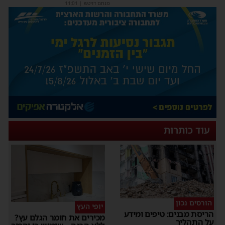
מנחם דויטש
|
11:01
עוד כותרות
הורסים נכון
יופי העץ
ריסת מבנים: טיפים ומידע
מכירים את חומר הגלם עץ?
ל התהליך