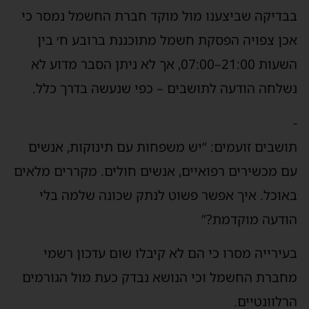
בדיקה שביצענו מול מוקד חברת החשמל נמסר כי
כן צפויה הפסקת חשמל מתוכננת ברובע ח׳ בין
השעות 21:00–07:00, אך לא ניתן הסבר מדוע לא
שלחה הודעה לתושבים – כפי שנעשה בדרך כלל.
ושבים זועמים: “יש משפחות עם תינוקות, אנשים
ם מכשירים רפואיים, אנשים חולים. מקררים מלאים
אוכל. איך אפשר פשוט לנתק שכונה שלמה בלי
ודעה מוקדמת?”
עירייה מסרו כי הם לא קיבלו שום עדכון רשמי
חברת החשמל וכי הנושא נבדק כעת מול הגורמים
רלוונטיים.