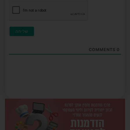
חובה)
COMMENTS
0