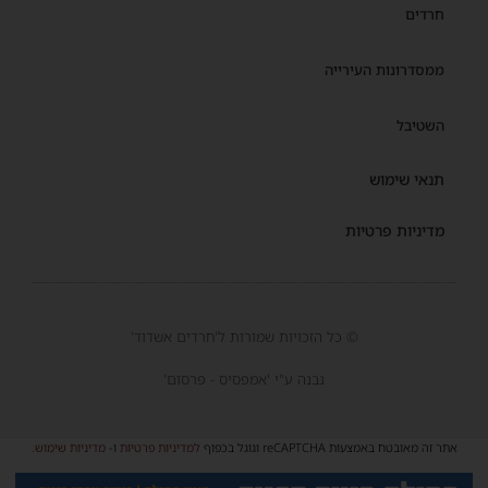
חרדים
ממסדרונות העירייה
השטיבל
תנאי שימוש
מדיניות פרטיות
© כל הזכויות שמורות ל'חרדים אשדוד'
נבנה ע"י 'אמפסיס - פרסום'
אתר זה מאובטח באמצעות reCAPTCHA וגוגל בכפוף
למדיניות פרטיות
ו-
מדיניות שימוש
.