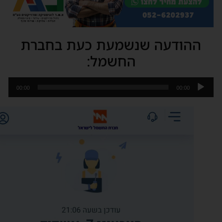
ההודעה שנשמעת כעת בחברת
החשמל:
ן
00:00
00:00
ודיו