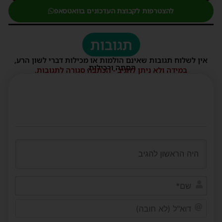
להצטרפות לקבוצת העדכונים בוואטסאפ
תגובות
אין לשלוח תגובות שאינם הולמות או מכילות דברי לשון הרע,
הסתה ורכילות.
במידה ולא ניתן להגיב - הכתבה סגורה לתגובות.
שם*
דוא"ל
(לא