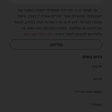
אני מאשר/ת כי הפרטים שמסרתי יישמרו במאגר של
"אמפסיס" (מפעילת אתר "חרדים אשדוד") לצורך טיפול
ומענה לפנייתי. ידוע לי כי אני רשאי/ת לעיין במידע, לבקש
את תיקונו או מחיקתו. מסירת הפרטים היא רשות, אך
שית
בלעדיהם לא ניתן לטפל בפנייה.
למדיניות הפרטיות
.
שליחה
ניווט באתר
חדשות
חרדים
ממסדרונות העירייה
השטיבל