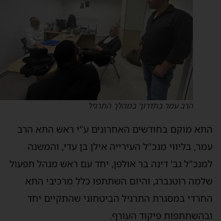
הרב עמר בתדרוך במהלך התרגיל
תא מוקם בחודשים האחרונים ע"י ראש התא הרב
מר, בליווי מנכ"ל העירייה אילן בן עדי, והמשנה
מנכ"ל גב' דינה בר אולפן, יחד עם ראש מנהל תפעול
למה רוטנברג, והיום השתתפו כלל מרכיבי התא
חרדי במסגרת התרגיל הביטחוני שהתקיים יחד
בהשתתפות פיקוד העורף.