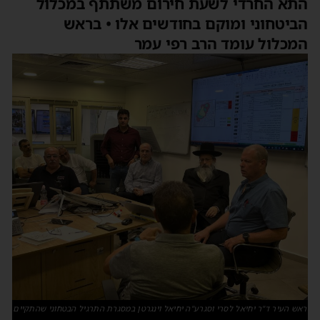
תא החרדי לשעת חירום משתתף במכלול
ביטחוני ומוקם בחודשים אלו • בראש
מכלול עומד הרב רפי עמר
אש העיר ד"ר יחיאל לסרי וסגרע"ה יחיאל וינגרטן במסגרת התרגיל הבטחוני שהתקיים