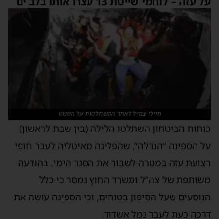
על עזה – לוחמי שייטת 13 עצרו אותו בלב ים
חיילי צה״ל לאחר ההשתלטות על המשט
כוחות הביטחון השתלטו הלילה (בין שבת לראשון)
על הספינה “הנדלה”, שהפליגה מאיטליה לעבר חופי
רצועת עזה במטרה לשבור את הסגר הימי. בהודעה
משותפת של צה”ל ומשרד החוץ נמסר כי כלל
הנוסעים שעל הסיפון בטוחים, וכי הספינה עושה את
דרכה כעת לעבר נמל אשדוד.