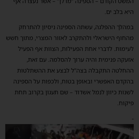
המשט הקודם – הספינה “מדלן” – אשר נעצרה אף
היא בלב ים.
במהלך ההפלגה, עשתה הספינה ניסיון להתרחק
מהחוף הישראלי ולהתקרב לאזור המצרי, מתוך חשש
לעימות. לדברי אחת הפעילות, הצוות אף הפעיל
אזעקה פנימית והיה ערוך להסלמה. עם זאת,
ההחלטה התקבלה בצה”ל לבצע את ההשתלטות
בהקדם האפשרי ובאופן בטוח, ולכפות על הספינה
לשנות כיוון לנמל אשדוד – שם תעגון בקרוב תחת
פיקוח.
-
נגן