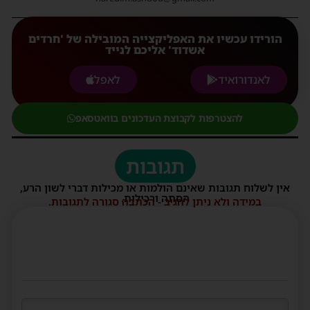
הורידו עכשיו את האפליקצייה המובילה של 'חרדים
אשדוד' אליכם לנייד
לאנדורואיד
לאפל
להצטרפות לקבוצת העדכונים בוואטסאפ
תגובות
אין לשלוח תגובות שאינם הולמות או מכילות דברי לשון הרע,
הסתה ורכילות.
במידה ולא ניתן להגיב - הכתבה סגורה לתגובות.