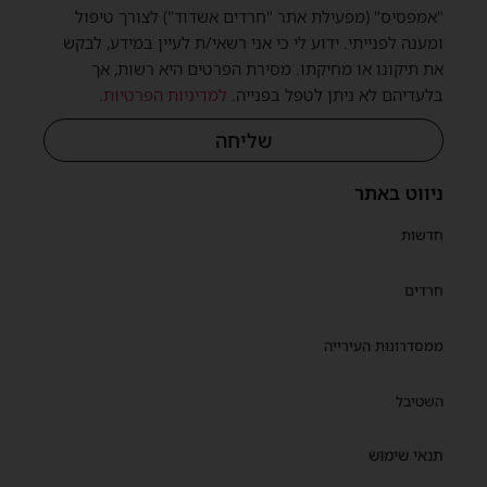
"אמפסיס" (מפעילת אתר "חרדים אשדוד") לצורך טיפול
ומענה לפנייתי. ידוע לי כי אני רשאי/ת לעיין במידע, לבקש
את תיקונו או מחיקתו. מסירת הפרטים היא רשות, אך
בלעדיהם לא ניתן לטפל בפנייה.
למדיניות הפרטיות
.
שליחה
ניווט באתר
חדשות
חרדים
ממסדרונות העירייה
השטיבל
תנאי שימוש