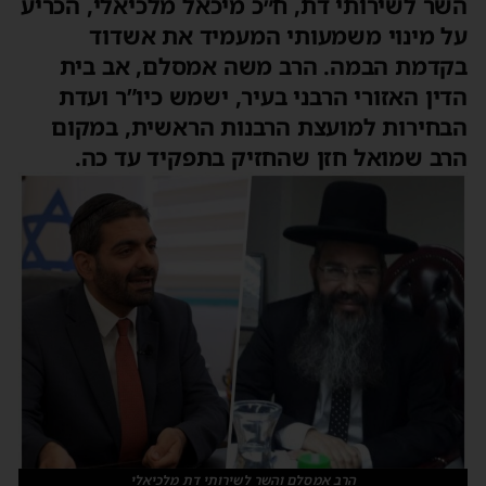
השר לשירותי דת, ח״כ מיכאל מלכיאלי, הכריע
על מינוי משמעותי המעמיד את אשדוד
בקדמת הבמה. הרב משה אמסלם, אב בית
הדין האזורי הרבני בעיר, ישמש כיו”ר ועדת
הבחירות למועצת הרבנות הראשית, במקום
הרב שמואל חזן שהחזיק בתפקיד עד כה.
הרב אמסלם והשר לשירותי דת מלכיאלי