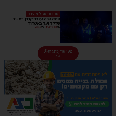
סגירת מעגל מהירה
המשטרה עצרה קטין בחשד
שדקר נער באשדוד
משה קאהן
21:59
טען עוד כתבות