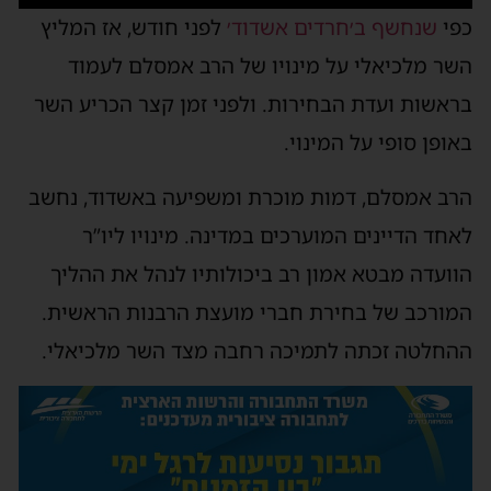
כפי
שנחשף ב׳חרדים אשדוד׳
לפני חודש, אז המליץ
השר מלכיאלי על מינויו של הרב אמסלם לעמוד
בראשות ועדת הבחירות. ולפני זמן קצר הכריע השר
באופן סופי על המינוי.
הרב אמסלם, דמות מוכרת ומשפיעה באשדוד, נחשב
לאחד הדיינים המוערכים במדינה. מינויו ליו”ר
הוועדה מבטא אמון רב ביכולותיו לנהל את ההליך
המורכב של בחירת חברי מועצת הרבנות הראשית.
ההחלטה זכתה לתמיכה רחבה מצד השר מלכיאלי.