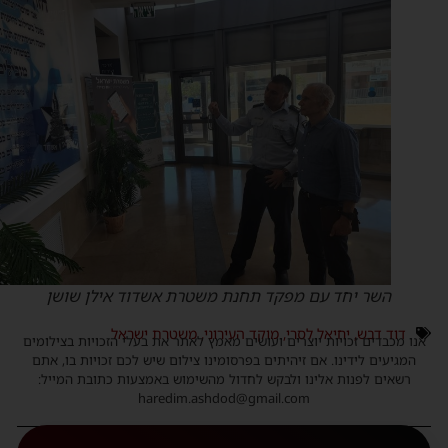
השר יחד עם מפקד תחנת משטרת אשדוד אילן שושן
דוד דבש
,
יחיאל לסרי
,
מוקד העירוני
,
משטרת ישראל
נו מכבדים זכויות יוצרים ועושים מאמץ לאתר את בעלי הזכויות בצילומים
המגיעים לידינו. אם זיהיתים בפרסומינו צילום שיש לכם זכויות בו, אתם
רשאים לפנות אלינו ולבקש לחדול מהשימוש באמצעות כתובת המייל:
haredim.ashdod@gmail.com