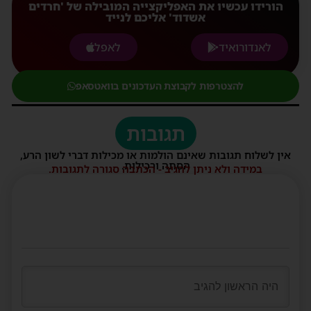
הורידו עכשיו את האפליקצייה המובילה של 'חרדים
אשדוד' אליכם לנייד
לאנדורואיד
לאפל
להצטרפות לקבוצת העדכונים בוואטסאפ
תגובות
אין לשלוח תגובות שאינם הולמות או מכילות דברי לשון הרע,
הסתה ורכילות.
במידה ולא ניתן להגיב - הכתבה סגורה לתגובות.