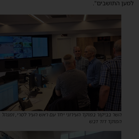
מען התושבים".
השר בביקור במוקד העירוני יחד עם ראש העיר לסרי, ומנהל
המוקד דוד דבש