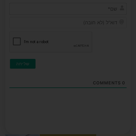
שם*
דוא"ל
(לא
חובה)
COMMENTS
0