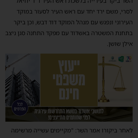
שר ביקר בעירייה בלשכת ראש העיר ד"ר יחיאל
סרי, משם ירד יחד עם ראש העיר לסעור במוקד
עירוני ונפגש עם מנהל המוקד דוד דבש, וכן ביקר
תחנת המשטרה באשדוד עם מפקד התחנה סגן ניצב
ילן שושן.
אחר ביקורו אמר השר: "‏מקיימים עשייה מרשימה