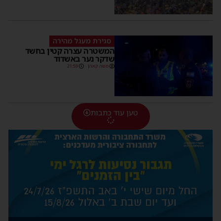
סגירת מעגל מהירה
המשטרה עצרה קטין בחשד
שדקר נער באשדוד
משה קאהן
21:59
טען עוד כתבות