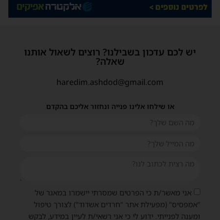
יש לכם עדכון בשבילנו? רוצים לשאול אותנו
שאלה?
haredim.ashdod@gmail.com
או שילחו אלינו פנייה ונחזור אליכם בהקדם
אני מאשר/ת כי הפרטים שמסרתי יישמרו במאגר של
"אמפסיס" (מפעילת אתר "חרדים אשדוד") לצורך טיפול
ומענה לפנייתי. ידוע לי כי אני רשאי/ת לעיין במידע, לבקש