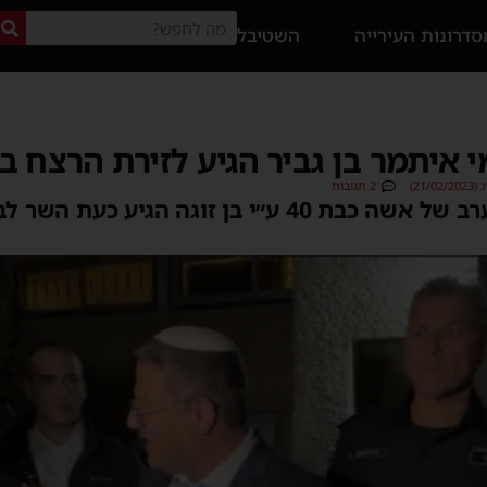
דרונות העירייה
השטיבל
 איתמר בן גביר הגיע לזירת הרצח 
21)
2 תגובות
בעקבות הרצח המזעזע הערב של אשה כבת 40 ע״י בן זוג