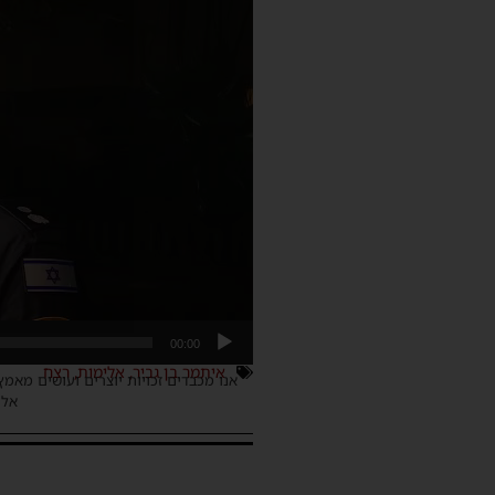
וידאו
00:00
איתמר בן גביר
,
אלימות
,
רצח
אנו מכבדים זכויות יוצרים ועושים מאמץ
אלינ