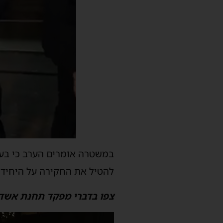
במשטרה אומרים הערב כי בעק
להטיל את החקירה על היחידה
צפו בדברי מפקד תחנת אשדוד
נגן