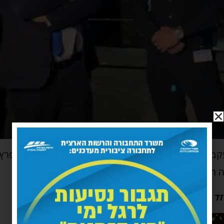
בות הרצח בוצעה הערכת מצב בזירה בראשות ניצב פרץ
 המרכזית של מרחב לכיש.
 סנ"צ אילן שושן: