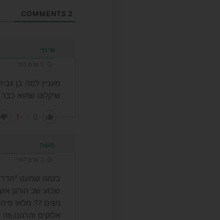
COMMENTS
2
שימי
3 שנים לפני
מעניין למה בן גבי
שיקלוט שהוא כבר ל
-1
0
משה
3 שנים לפני
בזמנו שמענו "הדרת
שבוע שכ הורגן אשה
נשים ?? מלאו פיהם
אלוקים והרגונו.וז