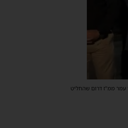
 עמר ממ"ז דרום שהחליט