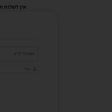
אין לשלוח ת