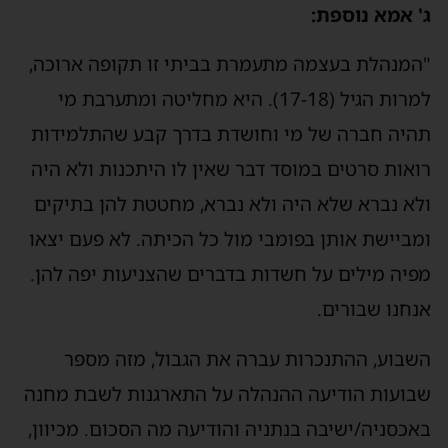
ג' אמא נוספת:
"המנהלת בעצמה מתעמרת בביתי זו תקופה ארוכה,
למרות הגיל (17-18). היא מחליטה ומתערבת מי
תהיה חברה של מי וחושדת בדרך קבע שהתלמידות
רואות סרטים במוסד דבר שאין לו היתכנות ולא היה
ולא נברא שלא היה ולא נברא, מחטטת להן בתיקים
ומביישת אותן בפומבי מול כל הכיתה. לא פעם יצאו
מפיה מילים על חשדות בדברים שהצניעות יפה להן.
אנחנו שבורים.
השבוע, ההתנכרות עברה את הגבול, מזה מספר
שבועות הודיעה ההנהלה על התארגנות לשבת מחנה
באכסניה/ישיבה בנתניה והודיעה מה הסכום. מכיוון,