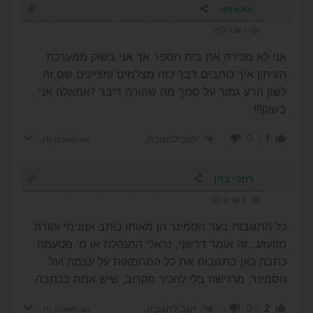
אאאאא
1 שנה לפני
אני לא מכירה את בית הספר אך אני בשוק ממערכת
העיתון איך כותבים דבר כזה מצלמים ומציינים שם זה
לשון הרע גמור על סמך מה שהורה דיבר ?אמאלה אני
בשוק!!!
0
1
הגב לתגובה
הצג תשובות
(1)
רחלי כהן
2 שנים לפני
כל התגובות בעד הסמינר הן מאותו כותב אנונימי והורה
מזועזע…זה אומר דרשני, נראלי המנהלת או מי מטעמה
כתבה כאן בתגובות את כל המחמאות על עצמה ועל
הסמינר, מרגישה בלי להכיר מקרוב, שיש אמת בכתבה.
0
2
הגב לתגובה
הצג תשובות
(1)