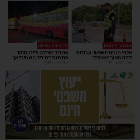
הודעה לנהגים
כל טיפה מצילה
אלפי נהגים יושפעו: עבודות
אשדוד מצילה חיים: מוקד
לילה סמוך לאשדוד
התרמת דם ליד השטיבלאך
מנחם דויטש
|
11:10
משה קאהן
|
11:05