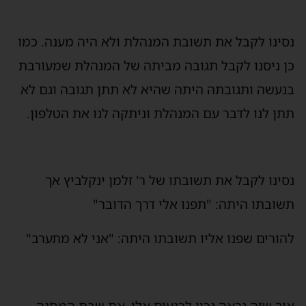
נסינו לקבל את תשובת המנהלת ולא היה מענה. כמו
כן ניסנו לקבל תגובה מביתה של המנהלת שמעורבת
בנעשה ותגובתה היתה שהיא לא תתן תגובה וגם לא
תתן לנו לדבר עם המנהלת וניתקה לנו את הטלפון.
נסינו לקבל את תשובתו של ר' זלמן ינקלביץ אך
תשובתו היתה: "תפנו אלי דרך הדובר"
להורים שפנו אליו תשובתו היתה: "אני לא מתערב"
איך שזה נראה נכון לרגעים אלו, את שבת המחנה