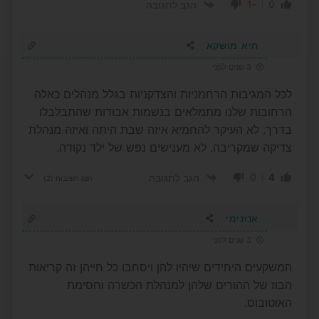
-1
0
הגב לתגובה
חיא מושקא
3 שנים לפני
לכל המגיבות הרחמניות והצדקניות בגלל מנהלים כאלה
הרחובות שלנו מתמלאים בנשמות אבודות שהתבלבלו
בדרך. לא העיקר להחמיא איזה שבת היתה ואיזה מנהלת
צדיקה שמקריבה. לא מענישים נפש של ילד נקודה.
0
4
הגב לתגובה
הצג תשובות
(2)
אנונימי
3 שנים לפני
המשקעים היחידים שיהיו להן ויסחבו כל חייהן זה קריאות
הבוז של ההורים שלהן למנהלת הכשרה וחסימת
האוטובוס.