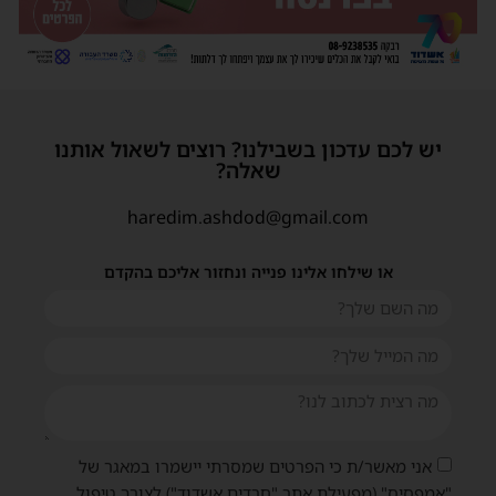
יש לכם עדכון בשבילנו? רוצים לשאול אותנו
שאלה?
haredim.ashdod@gmail.com
או שילחו אלינו פנייה ונחזור אליכם בהקדם
אני מאשר/ת כי הפרטים שמסרתי יישמרו במאגר של
"אמפסיס" (מפעילת אתר "חרדים אשדוד") לצורך טיפול