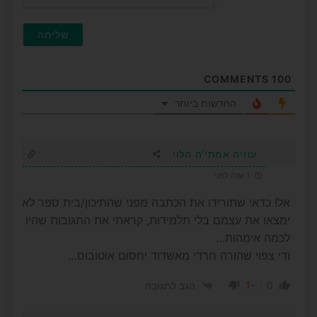
COMMENTS
100
החדשות ביותר
עוזיה אמתי'ה הלוי
1 שנה לפני
אל! כדאי שתורידו את הכתבה מפני שהתיכון/בית ספר לא
ימצאו את עצמם בלי תלמידות, קראתי את התגובות שהיו
לכמה אימהות…
ודי צפוי שהורה חרדי מאשדוד יחסום אוטובוס…
-1
0
הגב לתגובה