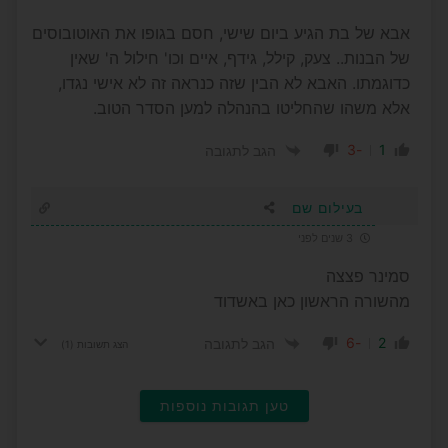
אבא של בת הגיע ביום שישי, חסם בגופו את האוטובוסים
של הבנות.. צעק, קילל, גידף, איים וכו' חילול ה' שאין
כדוגמתו. האבא לא הבין שזה כנראה זה לא אישי נגדו,
אלא משהו שהחליטו בהנהלה למען הסדר הטוב.
-3
1
הגב לתגובה
בעילום שם
3 שנים לפני
סמינר פצצה
מהשורה הראשון כאן באשדוד
-6
2
הגב לתגובה
הצג תשובות
(1)
טען תגובות נוספות