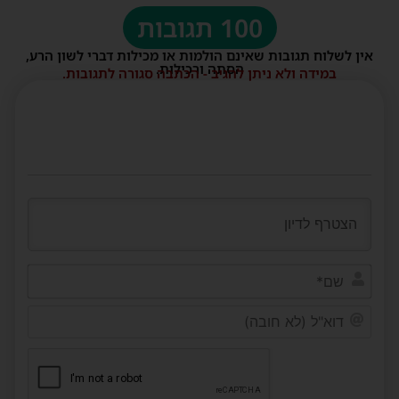
100 תגובות
אין לשלוח תגובות שאינם הולמות או מכילות דברי לשון הרע,
הסתה ורכילות.
במידה ולא ניתן להגיב - הכתבה סגורה לתגובות.
שם*
דוא"ל
(לא
חובה)