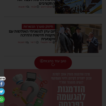
התקציבים
מנחם דויטש
14:24
1 תגובות
חיזוק מערך הכשרות
יום עיון למשגיחי האולמות עם
תקנות חדשות והדרכה
מקצועית
יוסי יחזקאלי
14:11
1 תגובות
טען עוד כתבות
שיתוף