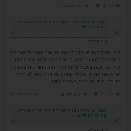
0
0
הגב לתגובה
אמא של אחת הבנות שהיתה עדה לכל המתרחש
באותו יום שישי....
3 שנים לפני
לגבי השבת הודיעו לבנות שזמן הרישום אמור להיסגר כדי
שיוכלו להתכונן בהתאם, המורות עברו ודברו עם הבנות
כמה שהשבת בשביל כל תלמידה תהיה חווייתית במיוחד.
אך משום מה היו מספר קטנטן של בנות שזה לא דיבר
אליהם, הרישום נסגר, הרכבת נסעה…..
-3
0
הגב לתגובה
הצג תשובות
(2)
אמא של אחת הבנות שהיתה עדה לכל המתרחש
באותו יום שישי....
3 שנים לפני