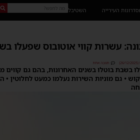
דרונות העירייה
השטיבל
ה: עשרות קווי אוטובוס שפעלו בש
2)
תגובה אחת
ו בשבת בוטלו בשנים האחרונות, בהם גם קווים מ
וש • גם מוניות השירות נעלמו כמעט לחלוטין • הנ
חה