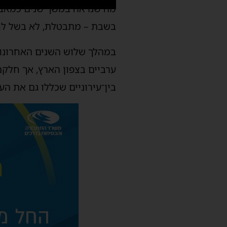
מה שנראה במשך שנים כמאבק
בשבת – מתבטלת, לא בשל לחץ
במהלך שלוש השנים האחרונות
ערביים בצפון הארץ, אך חלקם 
בין־עירוניים שכללו גם את הע