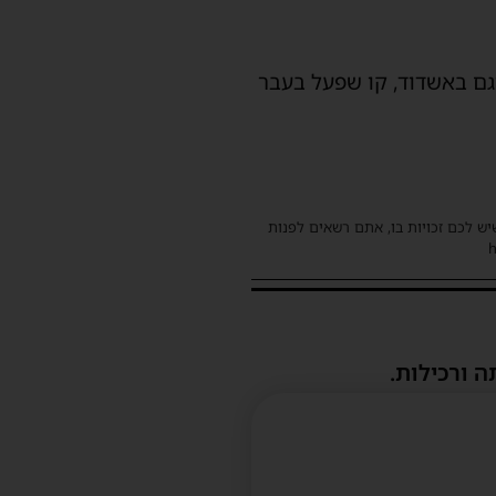
וגם באשדוד, קו שפעל בעבר
שיש לכם זכויות בו, אתם רשאים לפנות
ה ורכילות.