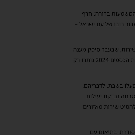
עלים כלל. המשמעות ברורה: חרף
בור רובו של עם ישראל –
שירות, שבעבר סיפק מענה
חלקי לנסיעות בשבת. בעוד שלפני כ־16 שנה פעלו בישראל כ־2,300 מוניות שירות, בשנת הכספים 2024 נותרו רק
עלו בשבת. לדבריהם,
רתה נבדקת יעילות
להסיט שירות מאזורים
מסודרת, בתיאום עם