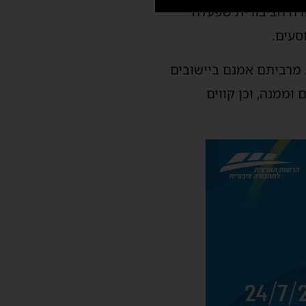
רה הציבורית שפעלה
סעים.
 מרביתם אמנם ביישובים
וממנה, וכן קווים