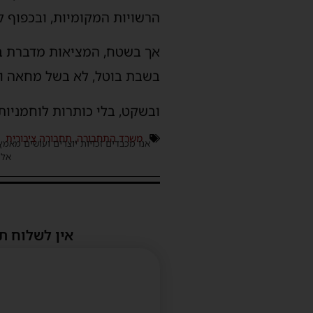
הרשויות המקומיות, ובכפוף 
אך בשטח, המציאות מדברת בעד
בשבת בוטל, לא בשל מחאה ולא
ובשקט, בלי כותרות לוחמניות
משרד התחבורה
,
תחבורה ציבורית
אנו מכבדים זכויות יוצרים ועושים מאמץ
אלינ
אין לשלוח ת