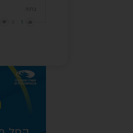
ברכה
0
1