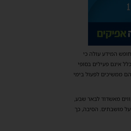
חוק חופש המידע עולה כי
י אוטובוס שלהם היתר לפעול בשבת. אלא שלפחות 130 מהם כלל אינם פעילים בסופי
הם ממשיכים לפעול בימי
קווים מאשדוד לבאר שבע,
על מושבתים. הסיבה, כך