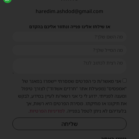
haredim.ashdod@gmail.com
או שילחו אלינו פנייה ונחזור אליכם בהקדם
אני מאשר/ת כי הפרטים שמסרתי יישמרו במאגר של
"אמפסיס" (מפעילת אתר "חרדים אשדוד") לצורך טיפול
ומענה לפנייתי. ידוע לי כי אני רשאי/ת לעיין במידע, לבקש
את תיקונו או מחיקתו. מסירת הפרטים היא רשות, אך
בלעדיהם לא ניתן לטפל בפנייה.
למדיניות הפרטיות
.
שליחה
ניווט באתר