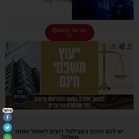
משה קאהן
21:59
טען עוד כתבות
שיתוף
יש לכם עדכון בשבילנו? רוצים לשאול אותנו
שאלה?