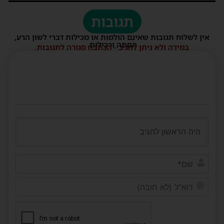
תגובות
אין לשלוח תגובות שאינם הולמות או מכילות דברי לשון הרע,
הסתה ורכילות.
במידה ולא ניתן להגיב - הכתבה סגורה לתגובות.
שם*
דוא"ל
(לא
חובה