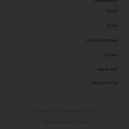
חדשות
חרדים
ממסדרונות העירייה
השטיבל
תנאי שימוש
מדיניות פרטיות
© כל הזכויות שמורות ל'חרדים אשדוד'
נבנה ע"י 'אמפסיס - פרסום'