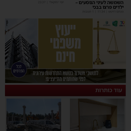
השמשה לעיני הנוסעים –
יוסי יחזקאלי
|
23:37
ילדים פרצו בבכי
מנחם דויטש
|
11:34
| 1 תגובות
עוד כותרות