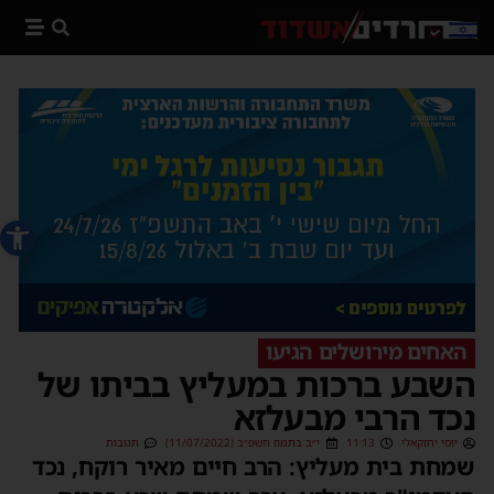
פתח סרג
האחים מירושלים הגיעו
השבע ברכות במעליץ בביתו של
נכד הרבי מבעלזא
יוסי יחזקאלי
11:13
י״ב בתמוז תשפ״ב (11/07/2022)
תגובות
שמחת בית מעליץ: הרב חיים מאיר רוקח, נכד