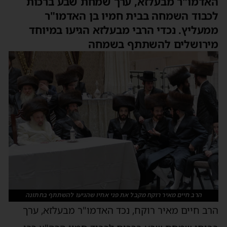
האדמו"ר מבעלזא, ערך שמחת שבע ברכות
לכבוד השמחה בבית חמיו בן האדמו"ר
ממעליץ. נכדי הרבי מבעלזא הגיעו במיוחד
מירושלים להשתתף בשמחה
הרב חיים מאיר רוקח מקבל את פני אחיו שהגיעו להשתתף בחתונה
הרב חיים מאיר רוקח, נכד האדמו"ר מבעלזא, ערך