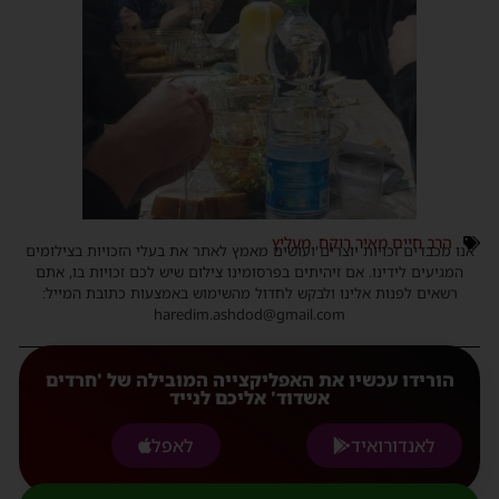
הרב חיים מאיר רוקח
,
מעליץ
אנו מכבדים זכויות יוצרים ועושים מאמץ לאתר את בעלי הזכויות בצילומים
המגיעים לידינו. אם זיהיתים בפרסומינו צילום שיש לכם זכויות בו, אתם
רשאים לפנות אלינו ולבקש לחדול מהשימוש באמצעות כתובת המייל:
haredim.ashdod@gmail.com
הורידו עכשיו את האפליקצייה המובילה של 'חרדים
אשדוד' אליכם לנייד
לאנדורואיד
לאפל