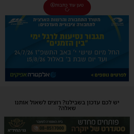
טען עוד כתבות
יש לכם עדכון בשבילנו? רוצים לשאול אותנו
שאלה?
haredim.ashdod@gmail.com