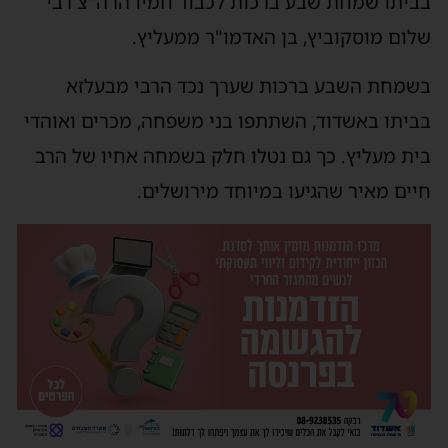
בביתו שמחת שבע ברכות לכבוד חמיו הרה"צ רבי
שלום מוסקוביץ, בן האדמו"ר ממעליץ.
בשמחת השבע ברכות שערך נכד הרבי מבעלזא
בביתו באשדוד, השתתפו בני משפחה, מכרים ואוהדי
בית מעליץ. כך גם נטלו חלק בשמחה אחיו של הרב
חיים מאיר שהגיעו במיוחד מירושלים.