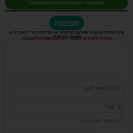
להצטרפות לקבוצת העדכונים בוואטסאפ
תגובות
אין לשלוח תגובות שאינם הולמות או מכילות דברי לשון הרע,
הסתה ורכילות.
במידה ולא ניתן להגיב - הכתבה סגורה לתגובות.
שם*
דוא"ל
(לא
חובה