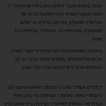
כזכור, בשבוע שעבר דיווחנו כאן ב'חרדים אשדוד' כי
המוני תושבי אשדוד נהרו לחתונת נכדתו של
האדמו"ר ממעליץ, בת לבנו הרה"צ רבי שלום
מוסקוביץ, עם החתן נכד האדמו"ר מביאלה בית
שמש.
בחתונה השתתפו כלל רבני ואדמו"רי העיר אשדוד,
וכן גם פוליטיקאים, עסקנים ואנשי ציבור. כך גם
השתתפו אדמו"רים ורבנים מכל רחבי הארץ.
-
ל'חרדים אשדוד' נודע כי במהלך החתונה נרשם רגע
היסטורי כאשר האדמו"ר מביאלה בני ברק, אחיו
הגדול של המחותן האדמו"ר מביאלה בית שמש, הגיע