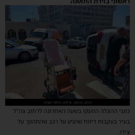
אשוני בזירת התאונה
הרכב ההפוך. צילום: איחוד הצלה
ונני ההצלה הוזעקו בשעה האחרונה לרחוב צה"ל
עיר בעקבות דיווח שהגיע על רכב שהתהפך על
ידו.