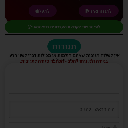
לאנדורואיד
לאפל
להצטרפות לקבוצת העדכונים בוואטסאפ
תגובות
אין לשלוח תגובות שאינם הולמות או מכילות דברי לשון הרע,
הסתה ורכילות.
במידה ולא ניתן להגיב - הכתבה סגורה לתגובות.
שם*