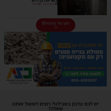
בשריפה בדירתו
מנחם דויטש
09:38
טען עוד כתבות
יש לכם עדכון בשבילנו? רוצים לשאול אותנו
שאלה?