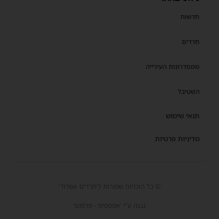
חדשות
חרדים
ממסדרונות העירייה
השטיבל
תנאי שימוש
מדיניות פרטיות
© כל הזכויות שמורות ל'חרדים אשדוד'
נבנה ע"י 'אמפסיס - פרסום'