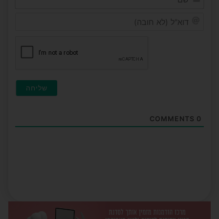
דוא"ל
(לא
חובה)
COMMENTS
0