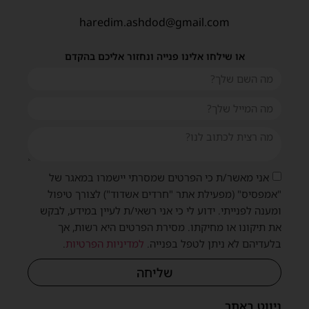
haredim.ashdod@gmail.com
או שילחו אלינו פנייה ונחזור אליכם בהקדם
אני מאשר/ת כי הפרטים שמסרתי יישמרו במאגר של
"אמפסיס" (מפעילת אתר "חרדים אשדוד") לצורך טיפול
ומענה לפנייתי. ידוע לי כי אני רשאי/ת לעיין במידע, לבקש
את תיקונו או מחיקתו. מסירת הפרטים היא רשות, אך
בלעדיהם לא ניתן לטפל בפנייה.
למדיניות הפרטיות
.
שליחה
שית
ניווט באתר