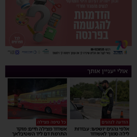
אולי יעניין אותך
הודעה לנהגים
כל טיפה מצילה
אלפי נהגים יושפעו: עבודות
אשדוד מצילה חיים: מוקד
לילה סמוך לאשדוד
התרמת דם ליד השטיבלאך