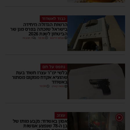
כבוד לאשדוד
הרשות הגדולה היחידה
בישראל שזכתה בפרס מגן שר
הביטחון לשנת 2026
מנחם דויטש
18:36
1 תגובות
נתפס על חם
בלשי ימ"ר עצרו חשוד בעת
שהוציא אקדח ממקום מסתור
באשדוד
משה קאהן
10:38
עצוב
אסון באשדוד: נקבע מותו של
בן ה-78 שנפצע אנושות