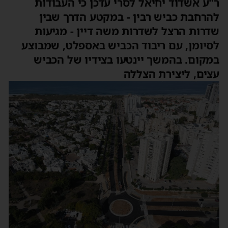
ר"ע אשדוד יחיאל לסרי עדכן כי העבודות
להרחבת כביש רבין - במקטע הדרך שבין
שדרות הרצל לשדרות משה דיין - מגיעות
לסיומן, עם ריבוד הכביש באספלט, שמבוצע
במקום. בהמשך יינטעו בצידיו של הכביש
עצים, ליצירת הצללה