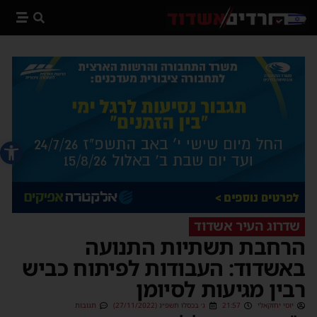
פתח סרג
שדרוג העיר אשדוד
הרחבת תשתיות התנועה
באשדוד: העבודות לפיתוח כביש
רבין מגיעות לסיומן
יוסי יחזקאלי
21:57
ג׳ בכסלו תשפ״ג (27/11/2022)
תגובות