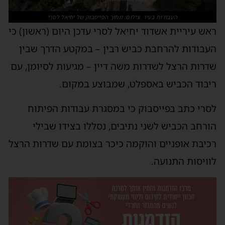
העבודות בעיר. צילום: מתוך הפייסבוק של יחיאל לסרי
ראש עיריית אשדוד יחיאל לסרי עדכן היום (ראשון) כי
העבודות להרחבת כביש רבין – במקטע הדרך שבין
שדרות הרצל לשדרות משה דיין – מגיעות לסיומן, עם
ריבוד הכביש באספלט, שמבוצע במקום.
לסרי כתב בפייסבוק כי במסגרת עבודות הפיתוח
הורחב הכביש לשני נתיבים, נסללו בצידו שבילי
רכיבת אופניים והוקמה כיכר בצומת עם שדרות הרצל
לוויסות התנועה.