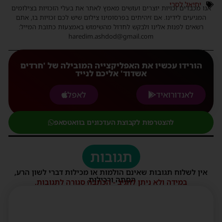
יחיאל לסרי
אנו מכבדים זכויות יוצרים ועושים מאמץ לאתר את בעלי הזכויות בצילומים
המגיעים לידינו. אם זיהיתים בפרסומינו צילום שיש לכם זכויות בו, אתם
רשאים לפנות אלינו ולבקש לחדול מהשימוש באמצעות כתובת המייל:
haredim.ashdod@gmail.com
הורידו עכשיו את האפליקצייה המובילה של 'חרדים
אשדוד' אליכם לנייד
לאנדורואיד
לאפל
להצטרפות לקבוצת העדכונים בוואטסאפ
תגובות
אין לשלוח תגובות שאינם הולמות או מכילות דברי לשון הרע,
הסתה ורכילות.
במידה ולא ניתן להגיב - הכתבה סגורה לתגובות.