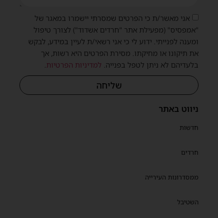
אני מאשר/ת כי הפרטים שמסרתי יישמרו במאגר של
"אמפסיס" (מפעילת אתר "חרדים אשדוד") לצורך טיפול
ומענה לפנייתי. ידוע לי כי אני רשאי/ת לעיין במידע, לבקש
את תיקונו או מחיקתו. מסירת הפרטים היא רשות, אך
בלעדיהם לא ניתן לטפל בפנייה.
למדיניות הפרטיות
.
שליחה
ניווט באתר
חדשות
חרדים
ממסדרונות העירייה
השטיבל