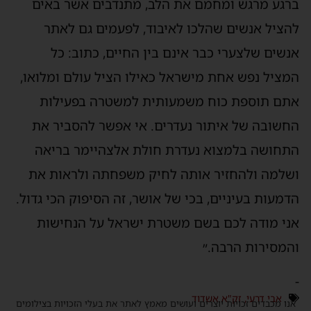
ברגע מרגש ומחמם את הלב, מתנדבים אשר באים
להציל אנשים שהלכו לאיבוד, לפעמים גם לאתר
אנשים שלצערי כבר אינם בין החיים, כתוב: כל
המציל נפש אחת מישראל כאילו הציל עולם ומלואו,
אתם תוספת כוח משמעותית למשטרה בפעילות
החשובה של איתור נעדרים. אי אפשר להסביר את
התחושה בלמצוא נעדרת חולת אלצהיימר בריאה
ושלמה ולהחזיר אותה לחיק משפחתה ולראות את
הדמעות בעיניים, בכי של אושר, זה הסיפוק הכי גדול.
אני מודה לכם בשם משטרת ישראל על הנחישות
והמסירות הרבה.״
-
אבי דרעי
,
זק"א אשדוד
אנו מכבדים זכויות יוצרים ועושים מאמץ לאתר את בעלי הזכויות בצילומים