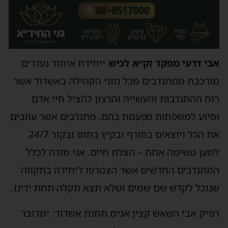
אבי דרעי מפקד זק״א לכיש
״יחידת איתור נעדרים
מורכבת ממתנדבים מכל גווני הקהילה באשדוד אשר
רוח ההתנדבות והעשייה והרצון להציל חיי אדם
וסיוע למשפחות מפעמת בהם. מתנדבים אשר עוזבים
את הכל ויוצאים בחורף ובקיץ בחום ובקור 24/7
למען משימה אחת – הצלת חיים. אני מודה לכלל
המתנדבים החדשים אשר הצטרפו ליחידה בתקווה
שנוכל לקדש שם שמים ושלא תצא תקלה תחת ידינו.
רפ״ק אבי השאש קצין אג״מ תחנת אשדוד: ״מדובר