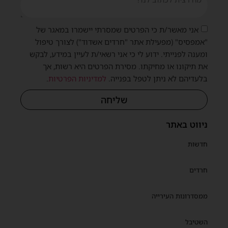
אני מאשר/ת כי הפרטים שמסרתי יישמרו במאגר של
"אמפסיס" (מפעילת אתר "חרדים אשדוד") לצורך טיפול
ומענה לפנייתי. ידוע לי כי אני רשאי/ת לעיין במידע, לבקש
את תיקונו או מחיקתו. מסירת הפרטים היא רשות, אך
בלעדיהם לא ניתן לטפל בפנייה.
למדיניות הפרטיות
.
שליחה
ניווט באתר
חדשות
חרדים
ממסדרונות העירייה
השטיבל