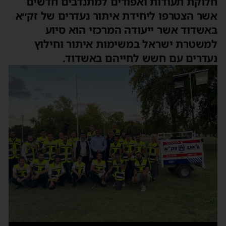
חלוקת תעודות ואפודים למתנדבים חדשים
אשר הצטרפו ליחידת איתור נעדרים של זק״א
באשדוד אשר ייעודה המרכזי הוא סיוע
למשטרת ישראל במשימות איתור וחילוץ
נעדרים עם חשש לחייהם באשדוד.