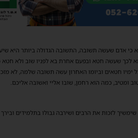
כי אדם שעשה תשובה, התשובה הגדולה ביותר היא שיעיד
מא לכך שעשה חטא ובפעם אחרת בא לפניו שוב ולא חטא כשע
יו חטאים וביומו האחרון עשה תשובה שלמה, לא מזכירי
 ומטיב, כמה הוא רחמן, שובו אליי ואשובה אליכם.
ל שימשיך לזכות את הרבים ושירבה גבולו בתלמידים ובי