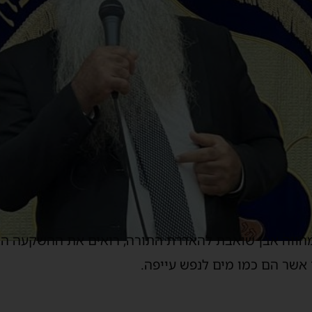
וה אבן שואבת להאדרת התורה, רואים את ההשקעה האדי
 אשר הם כמו מים לנפש עייפה.