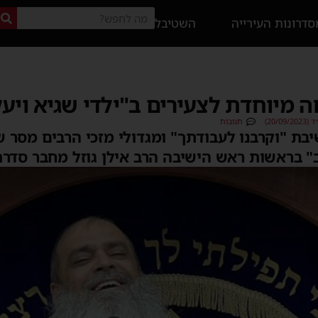
דרונות העירייה
השטיבל
 מיוחדת לצעירים ב"ילדי שגיא ויע
20/)
תגובות
יבת "וקרבנו לעבודתך" ומגדולי מזכי הרבים מסר ש
ב" בראשות ראש הישיבה הרב אילן גוזל מחבר סדר