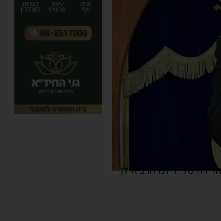
רה של ידידנו הרב אילן