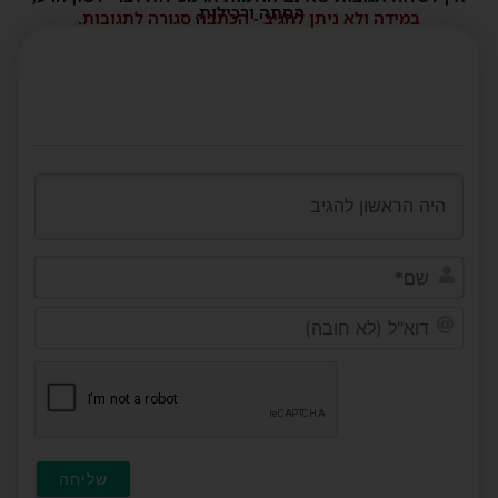
הסתה ורכילות.
במידה ולא ניתן להגיב - הכתבה סגורה לתגובות.
שם*
דוא"ל
(לא
חובה