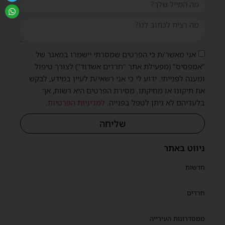
אני מאשר/ת כי הפרטים שמסרתי יישמרו במאגר של
"אמפסיס" (מפעילת אתר "חרדים אשדוד") לצורך טיפול
ומענה לפנייתי. ידוע לי כי אני רשאי/ת לעיין במידע, לבקש
את תיקונו או מחיקתו. מסירת הפרטים היא רשות, אך
בלעדיהם לא ניתן לטפל בפנייה.
למדיניות הפרטיות
.
שליחה
ניווט באתר
חדשות
חרדים
ממסדרונות העירייה