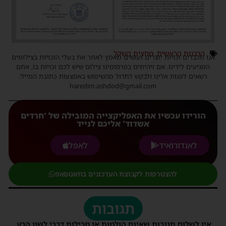
הרבנות הראשית
,
מחצית השקל
אנו מכבדים זכויות יוצרים ועושים מאמץ לאתר את בעלי הזכויות בצילומים
המגיעים לידינו. אם זיהיתים בפרסומינו צילום שיש לכם זכויות בו, אתם
רשאים לפנות אלינו ולבקש לחדול מהשימוש באמצעות כתובת המייל:
haredim.ashdod@gmail.com
הורידו עכשיו את האפליקצייה המובילה של 'חרדים
אשדוד' אליכם לנייד
לאנדורואיד
לאפל
להצטרפות לקבוצת העדכונים בוואטסאפ
תגובות
אין לשלוח תגובות שאינם הולמות או מכילות דברי לשון הרע,