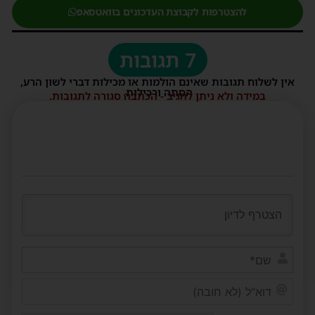
להצטרפות לקבוצת העדכונים בוואטסאפ
7 תגובות
אין לשלוח תגובות שאינם הולמות או מכילות דברי לשון הרע,
הסתה ורכילות.
במידה ולא ניתן להגיב - הכתבה סגורה לתגובות.
שם*
דוא"ל
(לא
חובה