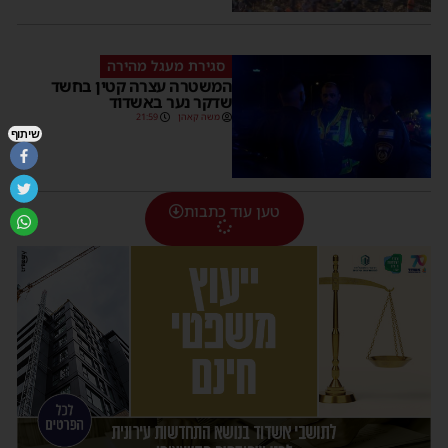
סגירת מעגל מהירה
המשטרה עצרה קטין בחשד
שדקר נער באשדוד
משה קאהן
21:59
שיתוף
טען עוד כתבות