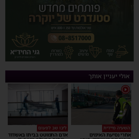
אולי יעניין אותך
1
השעיה מיידית
ליבו שב לפעום
אחרי נסיעת האימים
אדם התמוטט בביתו באשדוד