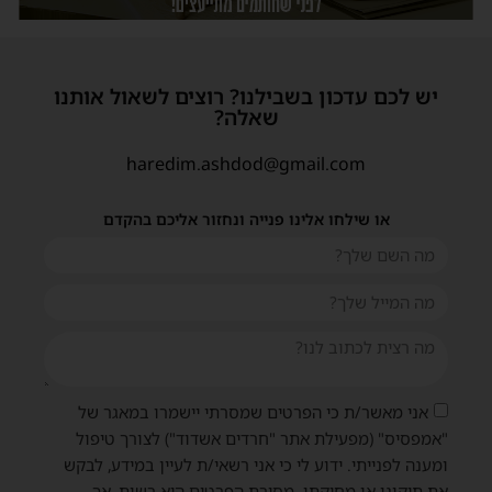
יש לכם עדכון בשבילנו? רוצים לשאול אותנו
שאלה?
haredim.ashdod@gmail.com
או שילחו אלינו פנייה ונחזור אליכם בהקדם
אני מאשר/ת כי הפרטים שמסרתי יישמרו במאגר של
"אמפסיס" (מפעילת אתר "חרדים אשדוד") לצורך טיפול
ומענה לפנייתי. ידוע לי כי אני רשאי/ת לעיין במידע, לבקש
את תיקונו או מחיקתו. מסירת הפרטים היא רשות, אך