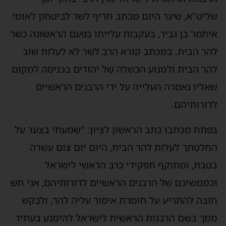
שליט"א, שיגר היום מכתב חריף לשר לביטחון לאומי
איתמר בן גביר, בעקבות עלייתו בפעם הראשונה כשר
להר הבית. במכתב קורא הרב לשר לא לעלות שוב
להר הבית ולמנוע הכשלה של יהודים בכניסה למקום
שאליו נאסרה העלייה על ידי הרבנים הראשיים
לדורותיהם.
בפתח מכתבו כתב הראשון לציון: "שמעתי בצער על
החלטתך לעלות להר הבית, היום יום צום עשרה
בטבת, ומתוקף תפקידי כרב הראשי לישראל
וכממשיכם של הרבנים הראשיים לדורותיהם, אני חש
חובה להתריע על חומרת איסור עליה להר, ולבקש
ממך בשם הרבנות הראשית לישראל להימנע בעתיד