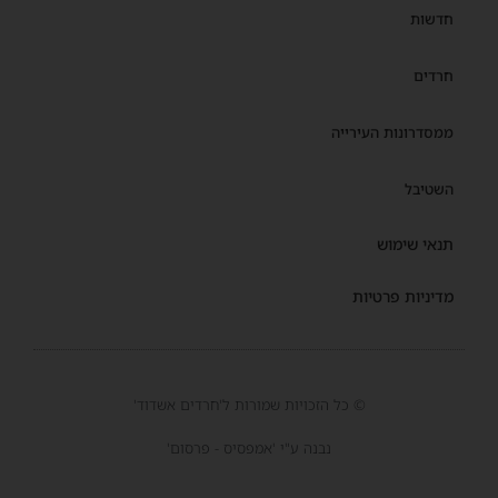
חדשות
חרדים
ממסדרונות העירייה
השטיבל
תנאי שימוש
מדיניות פרטיות
© כל הזכויות שמורות ל'חרדים אשדוד'
נבנה ע"י 'אמפסיס - פרסום'