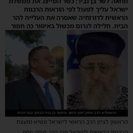
מחאה לשר בן גביר: כשר המייצג את ממשלת
ישראל עליך לפעול לפי הוראות הרבנות
הראשית לדורותיה שאסרה את העלייה להר
הבית. חלילה לגרום מכשול באיסור כה חמור
הראשל״צ הרב יצחק יוסף והשר איתמר בן גביר הבוקר בהר הבית
הראשון לציון הרב הראשי לישראל ונשיא מועצת
הרבנות הראשית לישראל מרן הרב יצחק יוסף