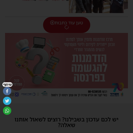
טען עוד כתבות
שיתוף
יש לכם עדכון בשבילנו? רוצים לשאול אותנו
שאלה?