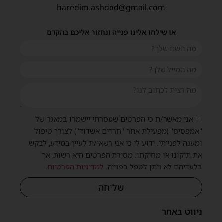
haredim.ashdod@gmail.com
או שילחו אלינו פנייה ונחזור אליכם בהקדם
אני מאשר/ת כי הפרטים שמסרתי יישמרו במאגר של
"אמפסיס" (מפעילת אתר "חרדים אשדוד") לצורך טיפול
ומענה לפנייתי. ידוע לי כי אני רשאי/ת לעיין במידע, לבקש
את תיקונו או מחיקתו. מסירת הפרטים היא רשות, אך
בלעדיהם לא ניתן לטפל בפנייה.
למדיניות הפרטיות
.
שליחה
ניווט באתר