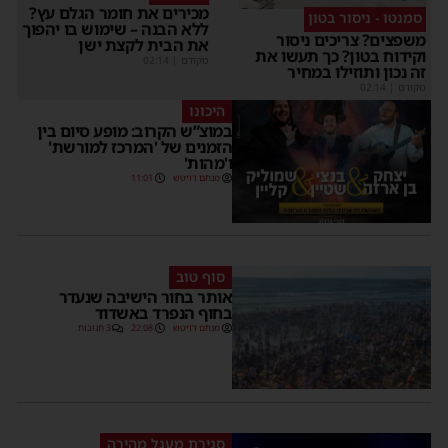
מכירים את חומר הגלם עץ?
סמנטו - ניסור בטון
ללא הבנה – שימוש בו יהפוך
משפצים? צריכים ניסור
את הבית לקצת ישן
וקידוח בטון? כך תעשו את
מקודם
|
02:14
זה נכון ותוזילו במחיר
מקודם
|
02:14
היכונו
במוצ”ש הקרוב: מופע סיום בין
הזמנים של 'המרכז למורשת'
ו'מהות'
מנחם דויטש
11:01
סוף טוב
אותר בחור הישיבה שנעדר
בחוף הנפרד באשדוד
מנחם דויטש
22:08
3 תגובות
סגירת מעגל מהירה